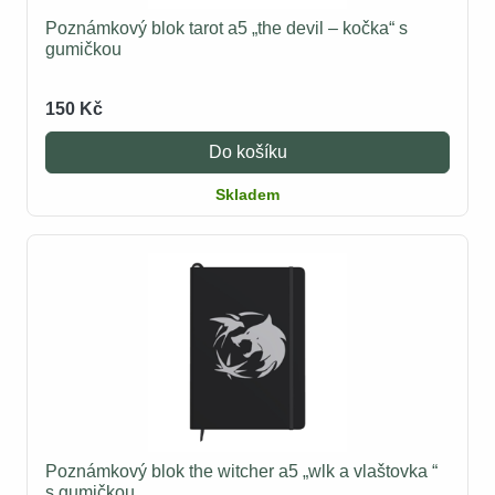
Poznámkový blok tarot a5 „the devil – kočka“ s
gumičkou
150 Kč
Do košíku
Skladem
Poznámkový blok the witcher a5 „wlk a vlaštovka “
s gumičkou