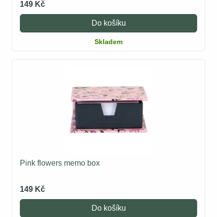
149 Kč
Do košíku
Skladem
Pink flowers memo box
149 Kč
Do košíku