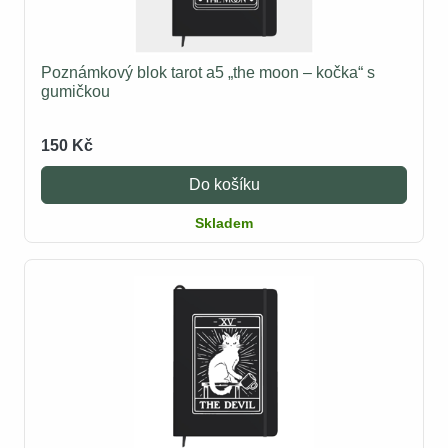
Poznámkový blok tarot a5 „the moon – kočka“ s
gumičkou
150 Kč
Do košíku
Skladem