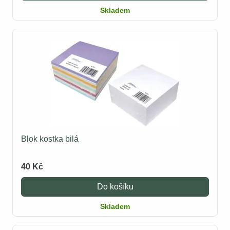
Skladem
Blok kostka bilá
40 Kč
Do košíku
Skladem