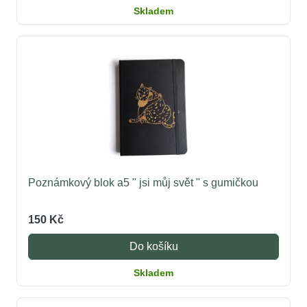
Skladem
Poznámkový blok a5 " jsi můj svět " s gumičkou
150 Kč
Do košíku
Skladem