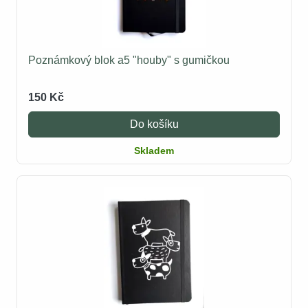
Poznámkový blok a5 "houby" s gumičkou
150 Kč
Do košíku
Skladem