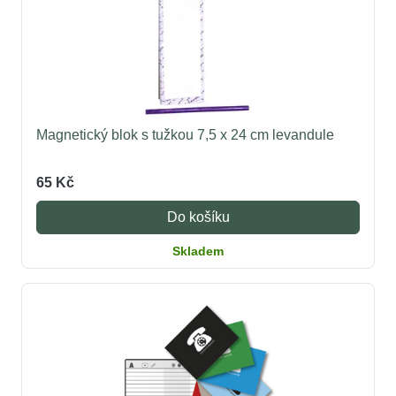
Magnetický blok s tužkou 7,5 x 24 cm levandule
65 Kč
Do košíku
Skladem