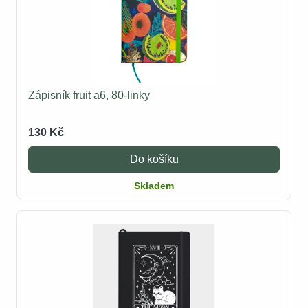
Zápisník fruit a6, 80-linky
130 Kč
Do košíku
Skladem