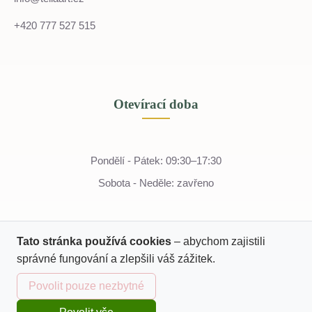
+420 777 527 515
Otevírací doba
Pondělí - Pátek: 09:30–17:30
Sobota - Neděle: zavřeno
Tato stránka používá cookies
– abychom zajistili
správné fungování a zlepšili váš zážitek.
Povolit pouze nezbytné