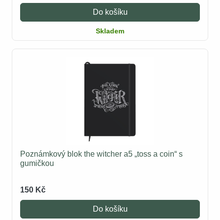
Do košíku
Skladem
Poznámkový blok the witcher a5 „toss a coin“ s
gumičkou
150 Kč
Do košíku