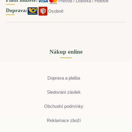
Převod / Dobírka / Hotově
Doprava:
Osobně
Nákup online
Doprava a platba
Sledování zásilek
Obchodní podmínky
Reklamace zboží