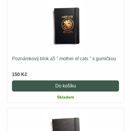
Poznámkový blok a5 " mother of cats " s gumičkou
150 Kč
Do košíku
Skladem