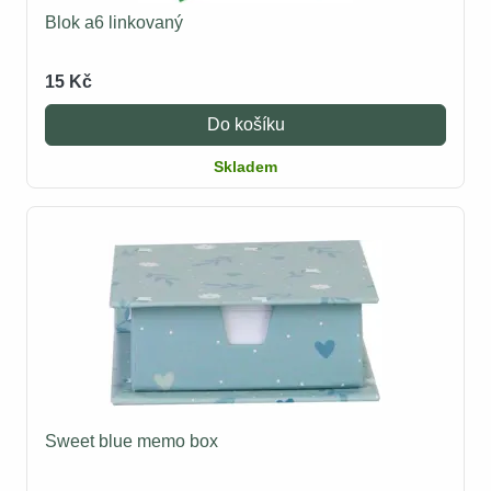
Blok a6 linkovaný
15 Kč
Do košíku
Skladem
Sweet blue memo box