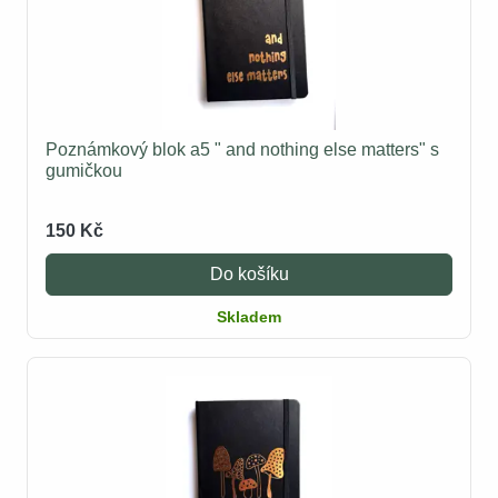
Poznámkový blok a5 " and nothing else matters" s
gumičkou
150 Kč
Do košíku
Skladem