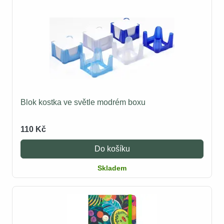
Blok kostka ve světle modrém boxu
110 Kč
Do košíku
Skladem