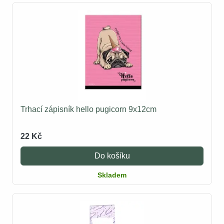
Trhací zápisník hello pugicorn 9x12cm
22 Kč
Do košíku
Skladem