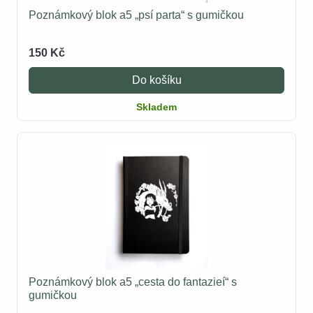
Poznámkový blok a5 „psí parta“ s gumičkou
150 Kč
Do košíku
Skladem
Poznámkový blok a5 „cesta do fantazieí“ s
gumičkou