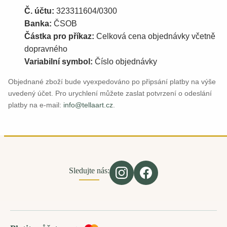
Č. účtu:
323311604/0300
Banka:
ČSOB
Částka pro příkaz:
Celková cena objednávky včetně
dopravného
Variabilní symbol:
Číslo objednávky
Objednané zboží bude vyexpedováno po připsání platby na výše
uvedený účet. Pro urychlení můžete zaslat potvrzení o odeslání
platby na e-mail:
info@tellaart.cz
.
Sledujte nás: