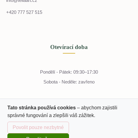
info@tellaart.cz
+420 777 527 515
Otevírací doba
Pondělí - Pátek: 09:30–17:30
Sobota - Neděle: zavřeno
Tato stránka používá cookies
– abychom zajistili
správné fungování a zlepšili váš zážitek.
Povolit pouze nezbytné