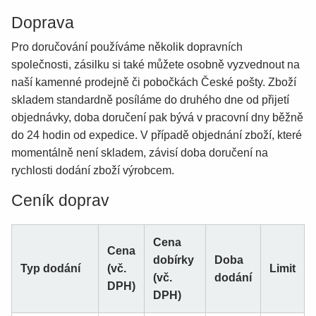
Doprava
Pro doručování používáme několik dopravních
společnosti, zásilku si také můžete osobně vyzvednout na
naší kamenné prodejně či pobočkách České pošty. Zboží
skladem standardně posíláme do druhého dne od přijetí
objednávky, doba doručení pak bývá v pracovní dny běžně
do 24 hodin od expedice. V případě objednání zboží, které
momentálně není skladem, závisí doba doručení na
rychlosti dodání zboží výrobcem.
Ceník doprav
Cena
Cena
dobírky
Doba
Typ dodání
(vč.
Limit
(vč.
dodání
DPH)
DPH)