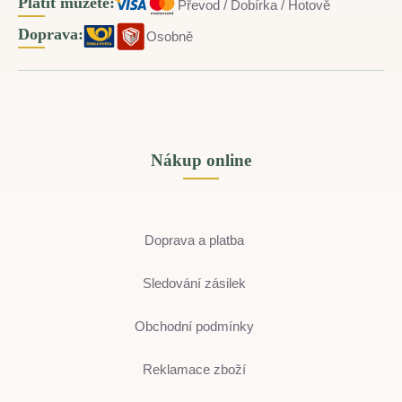
Platit můžete:
Převod / Dobírka / Hotově
Doprava:
Osobně
Nákup online
Doprava a platba
Sledování zásilek
Obchodní podmínky
Reklamace zboží