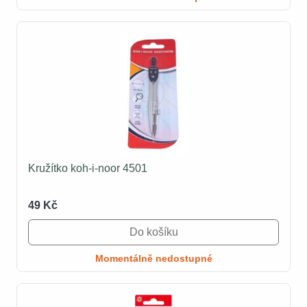
Kružítko koh-i-noor 4501
49 Kč
Do košíku
Momentálně nedostupné