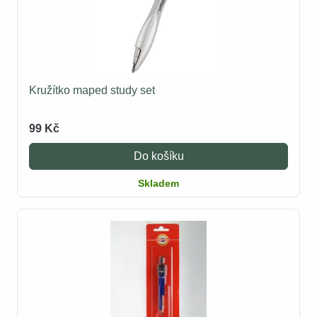
Kružítko maped study set
99 Kč
Do košíku
Skladem