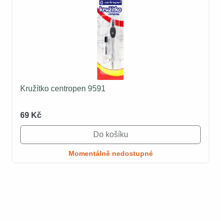
Kružítko centropen 9591
69 Kč
Do košíku
Momentálně nedostupné