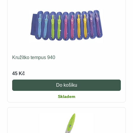
Kružítko tempus 940
45 Kč
Do košíku
Skladem