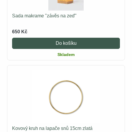
Sada makrame "závěs na zeď"
650 Kč
Do košíku
Skladem
Kovový kruh na lapače snů 15cm zlatá