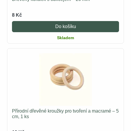
8 Kč
Do košíku
Skladem
Přírodní dřevěné kroužky pro tvoření a macramé – 5
cm, 1 ks