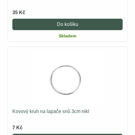
35 Kč
Do košíku
Skladem
Kovový kruh na lapače snů 3cm nikl
7 Kč