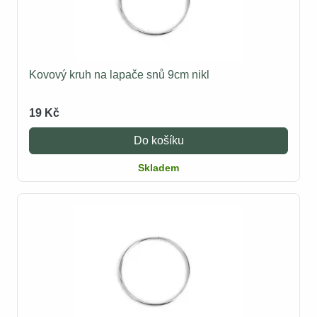
Kovový kruh na lapače snů 9cm nikl
19 Kč
Do košíku
Skladem