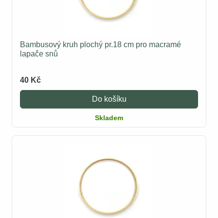
Bambusový kruh plochý pr.18 cm pro macramé
lapače snů
40 Kč
Do košíku
Skladem