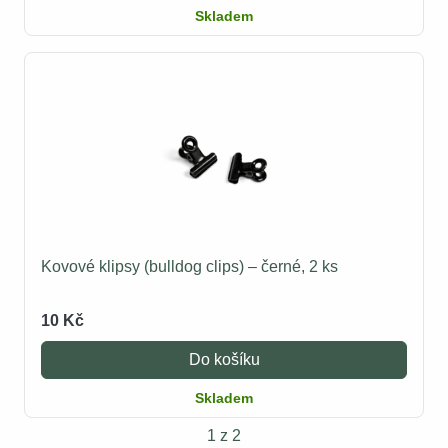
Skladem
Kovové klipsy (bulldog clips) – černé, 2 ks
10 Kč
Do košíku
Skladem
1 z 2