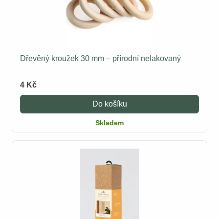
Dřevěný kroužek 30 mm – přírodní nelakovaný
4 Kč
Do košíku
Skladem