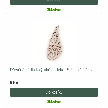
Do košíku
Skladem
Dřevěná křídla k výrobě andělů – 5,5 cm č.2 1ks
5 Kč
Do košíku
Skladem