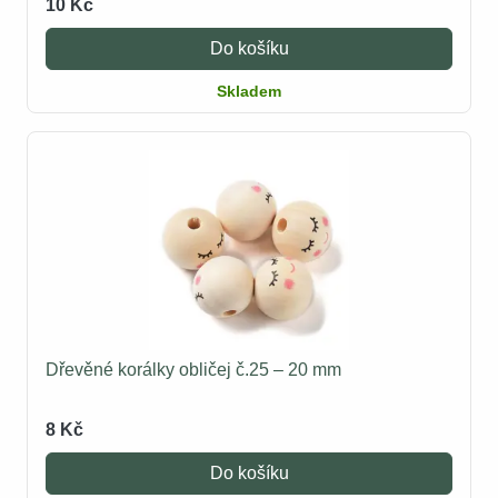
10 Kč
Do košíku
Skladem
Dřevěné korálky obličej č.25 – 20 mm
8 Kč
Do košíku