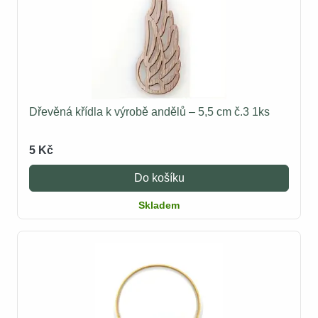
Dřevěná křídla k výrobě andělů – 5,5 cm č.3 1ks
5 Kč
Do košíku
Skladem