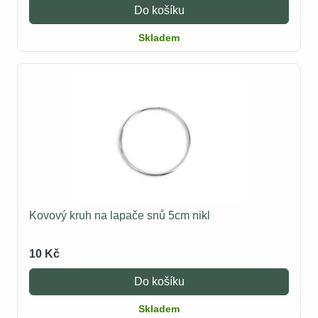
Do košíku
Skladem
Kovový kruh na lapače snů 5cm nikl
10 Kč
Do košíku
Skladem