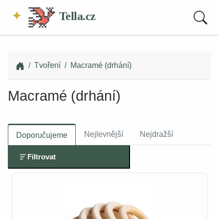
Tella.cz
Tvoření
Macramé (drhání)
Macramé (drhání)
Nejlevnější
Nejdražší
Doporučujeme
Filtrovat