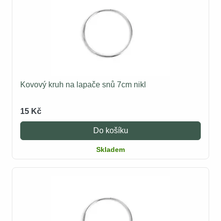
Kovový kruh na lapače snů 7cm nikl
15 Kč
Do košíku
Skladem