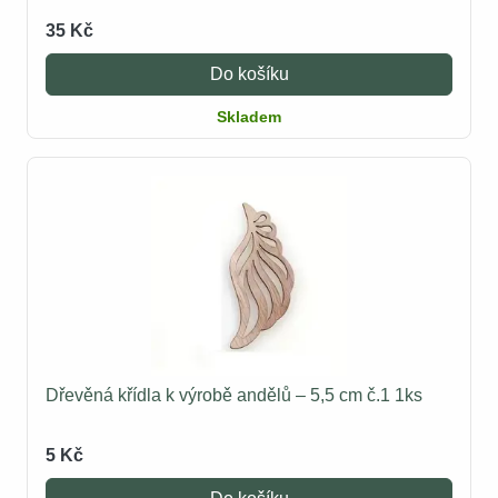
35 Kč
Do košíku
Skladem
Dřevěná křídla k výrobě andělů – 5,5 cm č.1 1ks
5 Kč