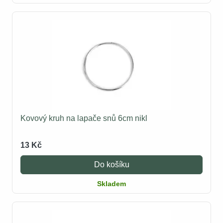
Kovový kruh na lapače snů 6cm nikl
13 Kč
Do košíku
Skladem