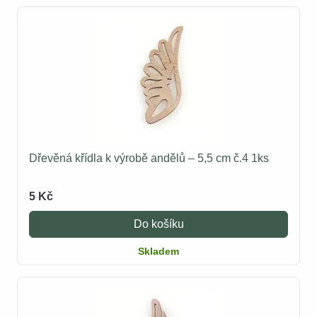
Dřevěná křídla k výrobě andělů – 5,5 cm č.4 1ks
5 Kč
Do košíku
Skladem