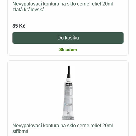
Nevypalovací kontura na sklo cerne relief 20ml
zlatá královská
85 Kč
Do košíku
Skladem
Nevypalovací kontura na sklo cerne relief 20ml
stříbrná