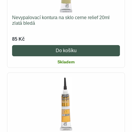
Nevypalovací kontura na sklo cerne relief 20ml
zlatá bledá
85 Kč
Do košíku
Skladem