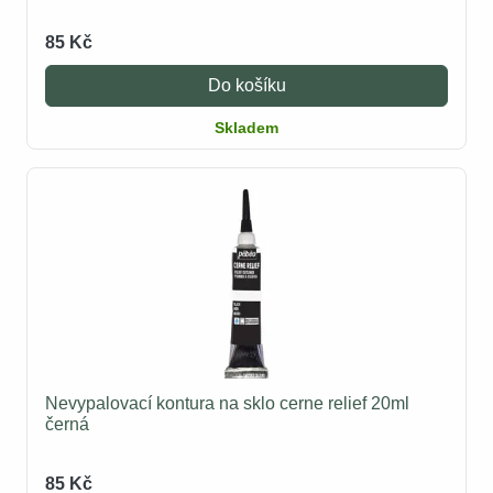
85 Kč
Do košíku
Skladem
Nevypalovací kontura na sklo cerne relief 20ml
černá
85 Kč