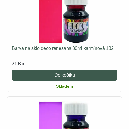
Barva na sklo deco renesans 30ml karmínová 132
71 Kč
Do košíku
Skladem