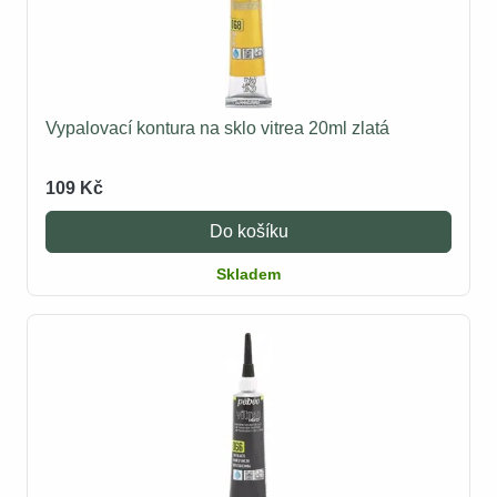
Vypalovací kontura na sklo vitrea 20ml zlatá
109 Kč
Do košíku
Skladem