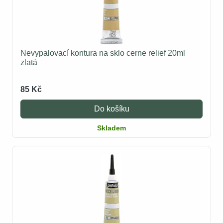
Nevypalovací kontura na sklo cerne relief 20ml
zlatá
85 Kč
Do košíku
Skladem