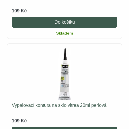
109 Kč
Do košíku
Skladem
Vypalovací kontura na sklo vitrea 20ml perlová
109 Kč