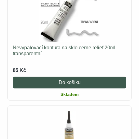
Nevypalovací kontura na sklo cerne relief 20ml
transparentní
85 Kč
Do košíku
Skladem