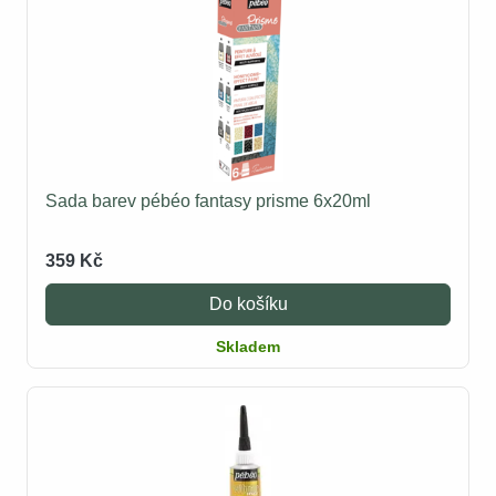
Sada barev pébéo fantasy prisme 6x20ml
359 Kč
Do košíku
Skladem