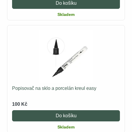
Do košíku
Skladem
Popisovač na sklo a porcelán kreul easy
100 Kč
Do košíku
Skladem