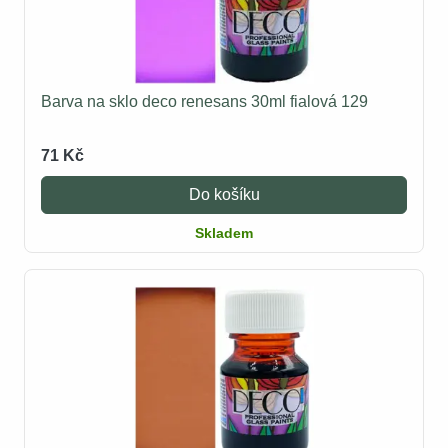
Barva na sklo deco renesans 30ml fialová 129
71 Kč
Do košíku
Skladem