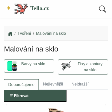
Tella.cz
Tvoření
Malování na sklo
Malování na sklo
Barvy na sklo
Fixy a kontury
na sklo
Nejlevnější
Nejdražší
Doporučujeme
Filtrovat