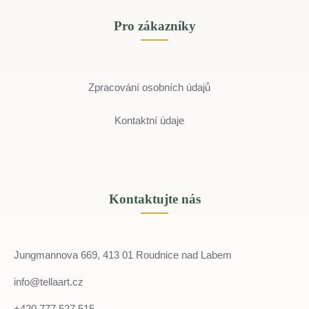
Pro zákazníky
Zpracování osobních údajů
Kontaktní údaje
Kontaktujte nás
Jungmannova 669, 413 01 Roudnice nad Labem
info@tellaart.cz
+420 777 527 515