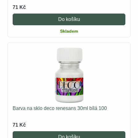
71 Kč
Do košíku
Skladem
Barva na sklo deco renesans 30ml bílá 100
71 Kč
Do košíku