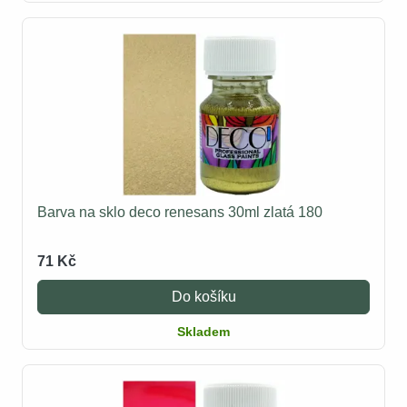
Barva na sklo deco renesans 30ml zlatá 180
71 Kč
Do košíku
Skladem