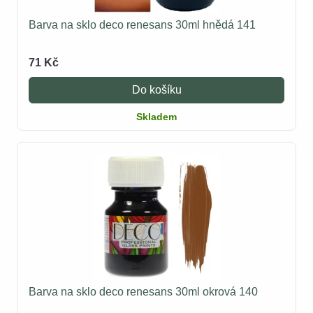
Barva na sklo deco renesans 30ml hnědá 141
71 Kč
Do košíku
Skladem
Barva na sklo deco renesans 30ml okrová 140