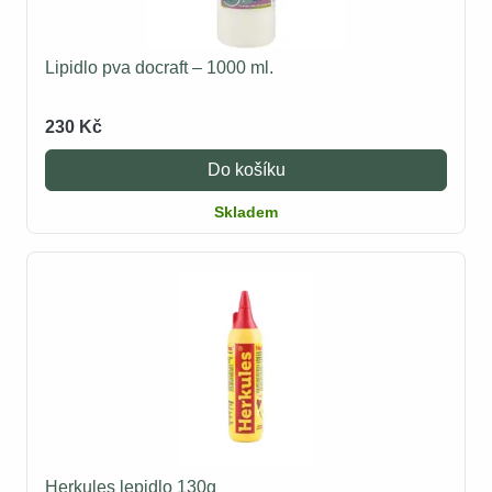
Lipidlo pva docraft – 1000 ml.
230 Kč
Do košíku
Skladem
Herkules lepidlo 130g