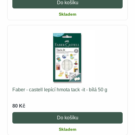
Do košíku
Skladem
Faber - castell lepící hmota tack -it - bílá 50 g
80 Kč
Do košíku
Skladem