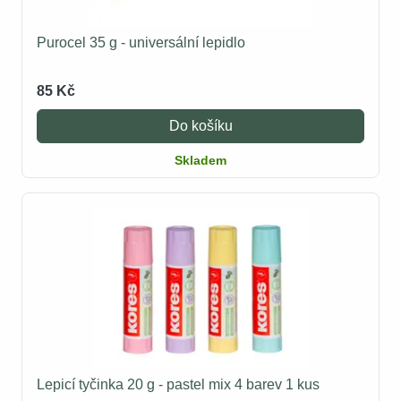
Purocel 35 g - universální lepidlo
85 Kč
Do košíku
Skladem
Lepicí tyčinka 20 g - pastel mix 4 barev 1 kus