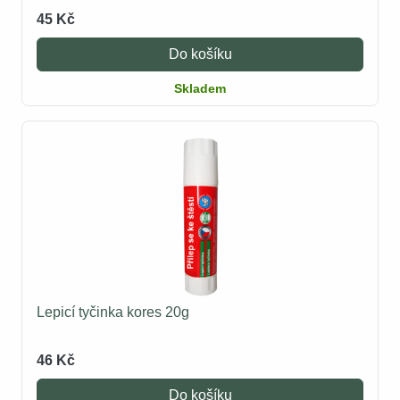
45 Kč
Do košíku
Skladem
Lepicí tyčinka kores 20g
46 Kč
Do košíku