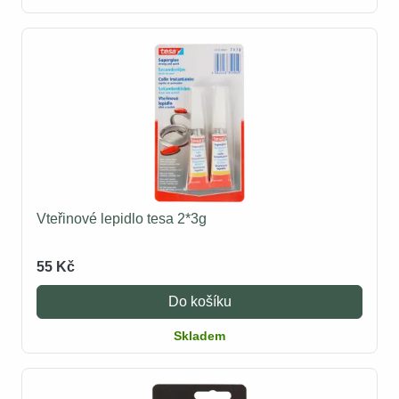
Vteřinové lepidlo tesa 2*3g
55 Kč
Do košíku
Skladem