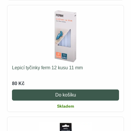
Lepicí tyčinky ferm 12 kusu 11 mm
80 Kč
Do košíku
Skladem