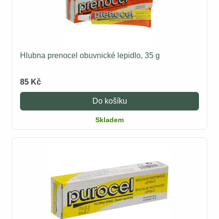
Hlubna prenocel obuvnické lepidlo, 35 g
85 Kč
Do košíku
Skladem