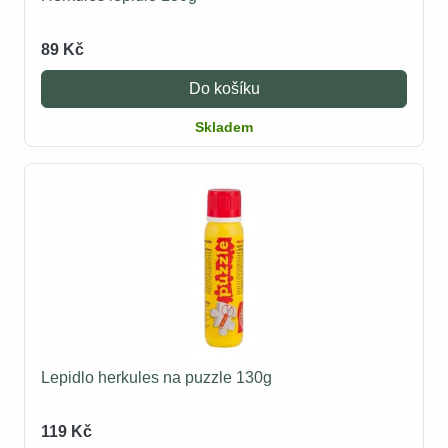
89 Kč
Do košíku
Skladem
Lepidlo herkules na puzzle 130g
119 Kč