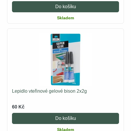
Do košíku
Skladem
Lepidlo vteřinové gelové bison 2x2g
60 Kč
Do košíku
Skladem