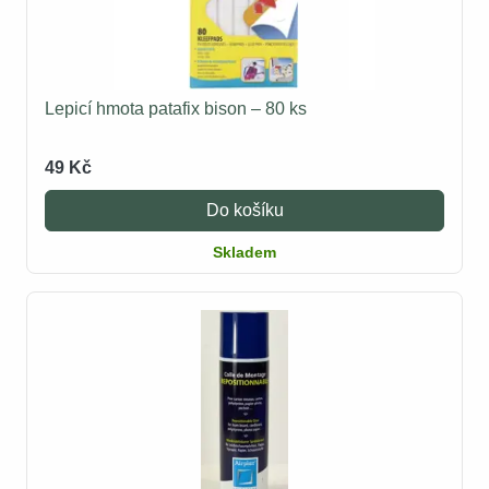
Lepicí hmota patafix bison – 80 ks
49 Kč
Do košíku
Skladem