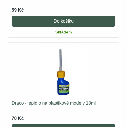
59 Kč
Do košíku
Skladem
Draco - lepidlo na plastikové modely 18ml
70 Kč