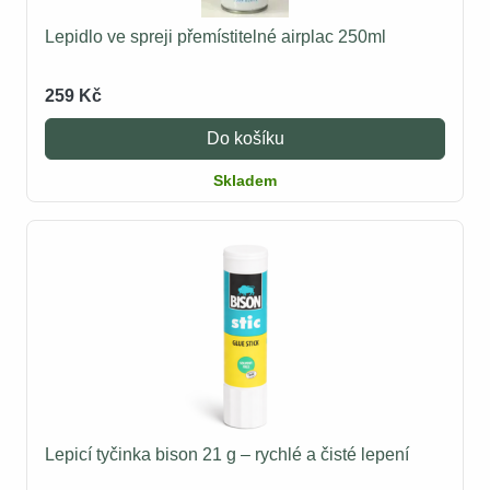
Lepidlo ve spreji přemístitelné airplac 250ml
259 Kč
Do košíku
Skladem
Lepicí tyčinka bison 21 g – rychlé a čisté lepení