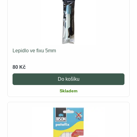
Lepidlo ve fixu 5mm
80 Kč
Do košíku
Skladem