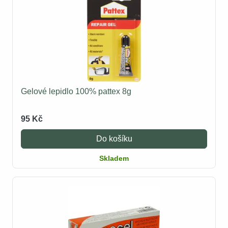
Gelové lepidlo 100% pattex 8g
95 Kč
Do košíku
Skladem