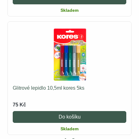
Skladem
Glitrové lepidlo 10,5ml kores 5ks
75 Kč
Do košíku
Skladem