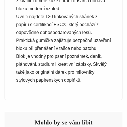
z kvalitní umělé kůže chrání obsah a dodává
bloku moderní vzhled.
Uvnitř najdete 120 linkovaných stránek z
papíru s certifikací FSC®, který pochází z
odpovědně obhospodařovaných lesů.
Praktická gumička zajišťuje bezpečné uzavření
bloku při přenášení v tašce nebo batohu.
Blok je vhodný pro psaní poznámek, deník,
plánování, studium i kreativní zápisky. Skvělý
také jako originální dárek pro milovníky
stylových papírenských doplňků.
Mohlo by se vám líbit