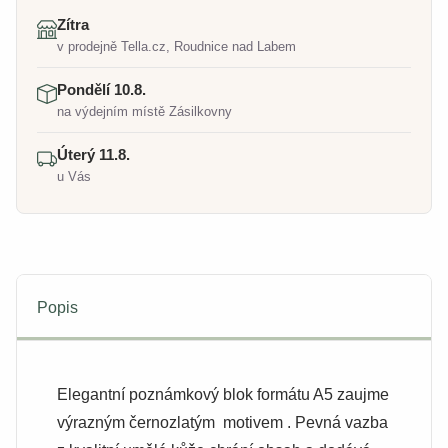
Zítra
v prodejně Tella.cz, Roudnice nad Labem
Pondělí 10.8.
na výdejním místě Zásilkovny
Úterý 11.8.
u Vás
Popis
Elegantní poznámkový blok formátu A5 zaujme
výrazným černozlatým motivem . Pevná vazba