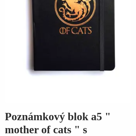
Poznámkový blok a5 "
mother of cats " s