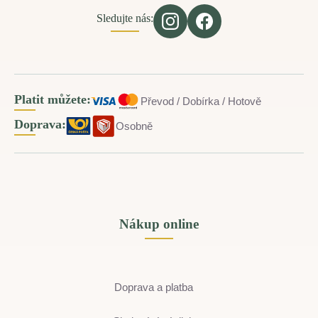
Sledujte nás:
Platit můžete:
Převod / Dobírka / Hotově
Doprava:
Osobně
Nákup online
Doprava a platba