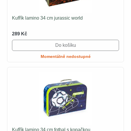
Kufřík lamino 34 cm jurassic world
289 Kč
Do košíku
Momentálně nedostupné
Kufřík lamino 34 cm fotbal s kopačkou