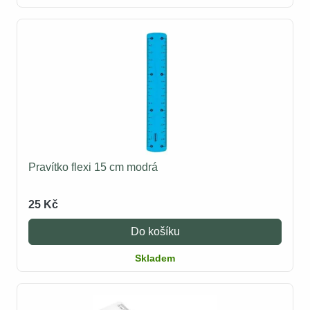
Pravítko flexi 15 cm modrá
25 Kč
Do košíku
Skladem