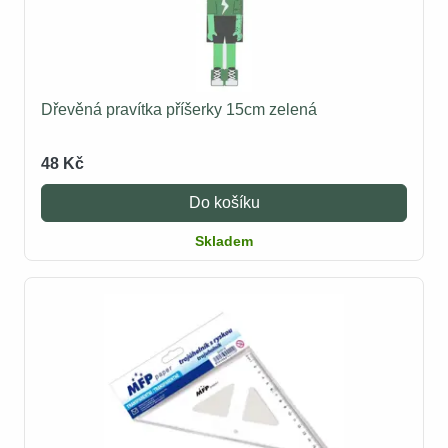
Dřevěná pravítka příšerky 15cm zelená
48 Kč
Do košíku
Skladem