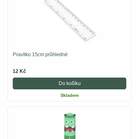
Pravítko 15cm průhledné
12 Kč
Do košíku
Skladem