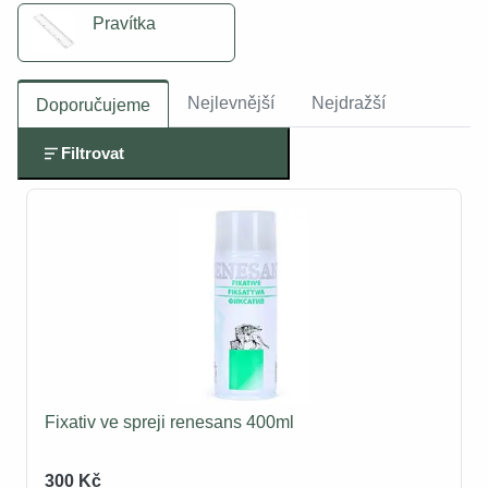
Pravítka
Nejlevnější
Nejdražší
Doporučujeme
Filtrovat
Fixativ ve spreji renesans 400ml
300 Kč