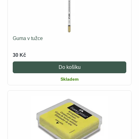
Guma v tužce
30 Kč
Do košíku
Skladem