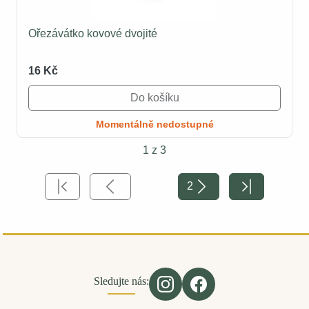
Ořezávátko kovové dvojité
16 Kč
Do košíku
Momentálně nedostupné
1 z 3
2
Sledujte nás: