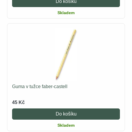
Do košíku
Skladem
Guma v tužce faber-castell
45 Kč
Do košíku
Skladem