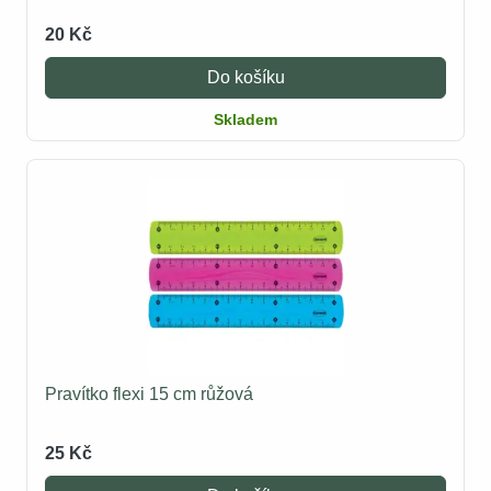
20 Kč
Do košíku
Skladem
Pravítko flexi 15 cm růžová
25 Kč