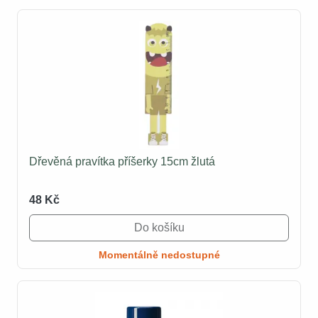
Dřevěná pravítka příšerky 15cm žlutá
48 Kč
Do košíku
Momentálně nedostupné