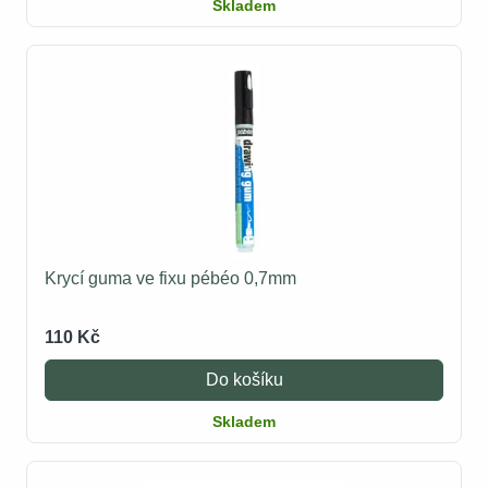
Skladem
Krycí guma ve fixu pébéo 0,7mm
110 Kč
Do košíku
Skladem