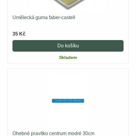
Umělecká guma faber-castell
35 Kč
Do košíku
Skladem
Ohebné pravítko centrum modré 30cm