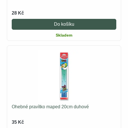
28 Kč
Do košíku
Skladem
Ohebné pravítko maped 20cm duhové
35 Kč