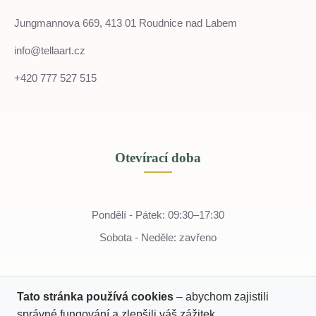
Jungmannova 669, 413 01 Roudnice nad Labem
info@tellaart.cz
+420 777 527 515
Otevírací doba
Pondělí - Pátek: 09:30–17:30
Sobota - Neděle: zavřeno
Tato stránka používá cookies
– abychom zajistili
správné fungování a zlepšili váš zážitek.