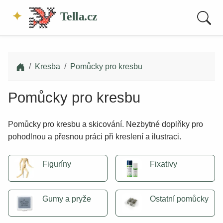
Tella.cz
Kresba
Pomůcky pro kresbu
Pomůcky pro kresbu
Pomůcky pro kresbu a skicování. Nezbytné doplňky pro
pohodlnou a přesnou práci při kreslení a ilustraci.
Figuríny
Fixativy
Gumy a pryže
Ostatní pomůcky