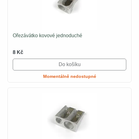
Ořezávátko kovové jednoduché
8 Kč
Do košíku
Momentálně nedostupné