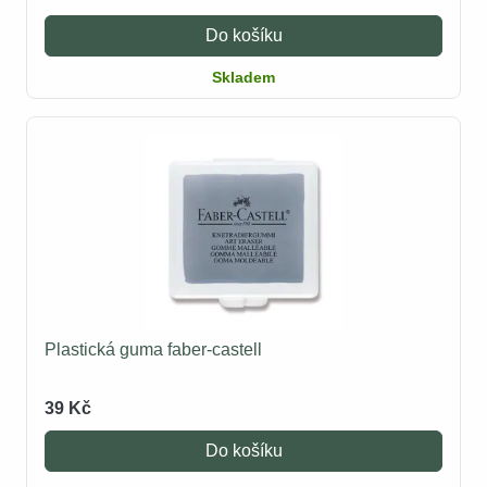
Do košíku
Skladem
Plastická guma faber-castell
39 Kč
Do košíku