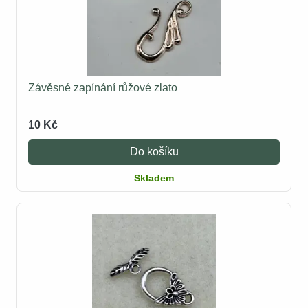
Závěsné zapínání růžové zlato
10 Kč
Do košíku
Skladem