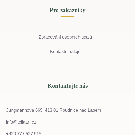
Pro zákazníky
Zpracování osobních údajů
Kontaktní údaje
Kontaktujte nás
Jungmannova 669, 413 01 Roudnice nad Labem
info@tellaart.cz
+420 777 527 515