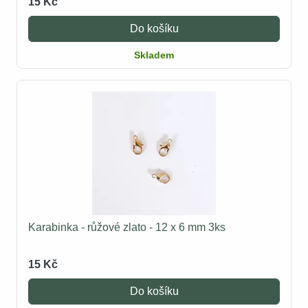
15 Kč
Do košíku
Skladem
Karabinka - růžové zlato - 12 x 6 mm 3ks
15 Kč
Do košíku