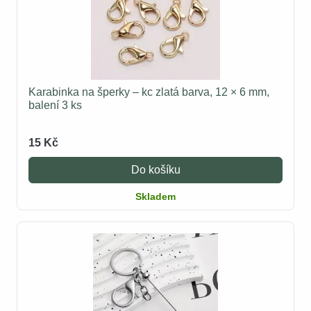
Karabinka na šperky – kc zlatá barva, 12 × 6 mm,
balení 3 ks
15 Kč
Do košíku
Skladem