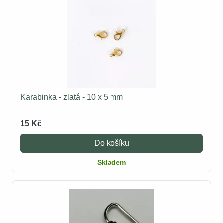
Karabinka - zlatá - 10 x 5 mm
15 Kč
Do košíku
Skladem