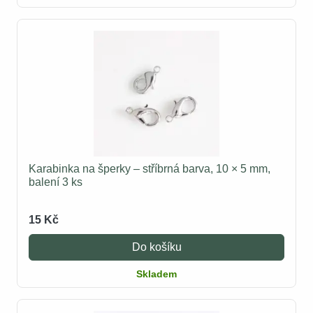
Karabinka na šperky – stříbrná barva, 10 × 5 mm,
balení 3 ks
15 Kč
Do košíku
Skladem