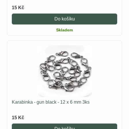
15 Kč
Do košíku
Skladem
Karabinka - gun black - 12 x 6 mm 3ks
15 Kč
Do košíku