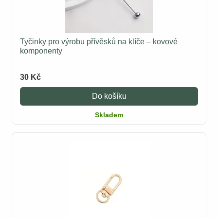
Tyčinky pro výrobu přívěsků na klíče – kovové
komponenty
30 Kč
Do košíku
Skladem