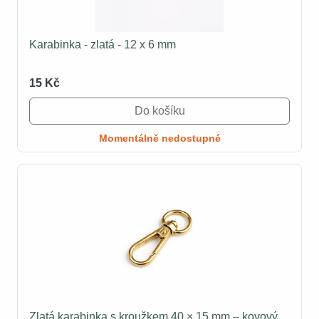
Karabinka - zlatá - 12 x 6 mm
15 Kč
Do košíku
Momentálně nedostupné
Zlatá karabinka s kroužkem 40 × 15 mm – kovový