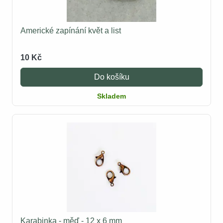
Americké zapínání květ a list
10 Kč
Do košíku
Skladem
Karabinka - měď - 12 x 6 mm