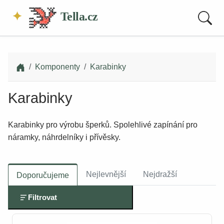
Tella.cz
Komponenty
Karabinky
Karabinky
Karabinky pro výrobu šperků. Spolehlivé zapínání pro
náramky, náhrdelníky i přívěsky.
Nejlevnější
Nejdražší
Doporučujeme
Filtrovat