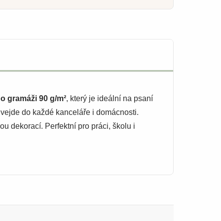
u o gramáži 90 g/m²
, který je ideální na psaní
vejde do každé kanceláře i domácnosti.
 dekorací. Perfektní pro práci, školu i