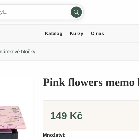
Katalog
Kurzy
O nas
námkové bločky
Pink flowers memo 
149 Kč
Množství: