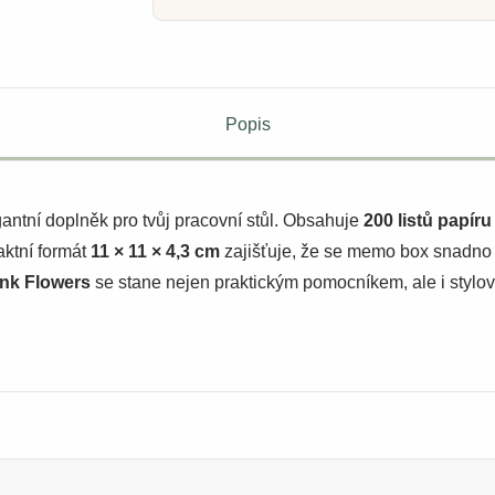
Popis
gantní doplněk pro tvůj pracovní stůl. Obsahuje
200 listů papír
ktní formát
11 × 11 × 4,3 cm
zajišťuje, že se memo box snadno 
ink Flowers
se stane nejen praktickým pomocníkem, ale i stylovou