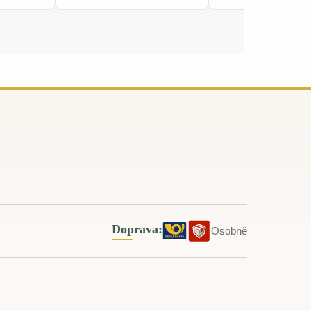
Doprava:
Osobně