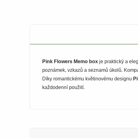
Pink Flowers Memo box
je praktický a ele
poznámek, vzkazů a seznamů úkolů. Kompa
Díky romantickému květinovému designu
P
každodenní použití.