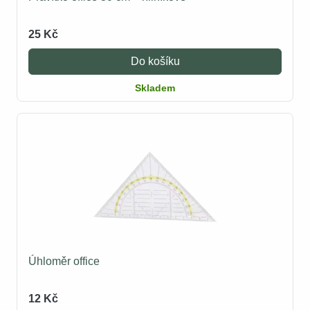
25 Kč
Do košíku
Skladem
Úhloměr office
12 Kč