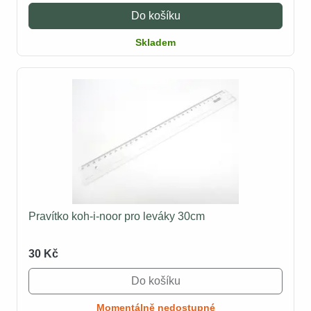
Do košíku
Skladem
Pravítko koh-i-noor pro leváky 30cm
30 Kč
Do košíku
Momentálně nedostupné