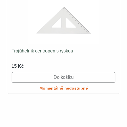
Trojúhelník centropen s ryskou
15 Kč
Do košíku
Momentálně nedostupné