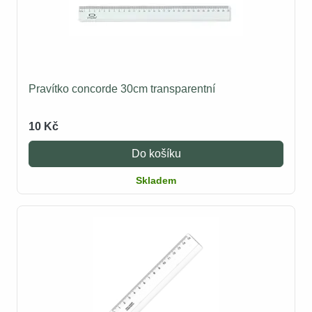
Pravítko concorde 30cm transparentní
10 Kč
Do košíku
Skladem