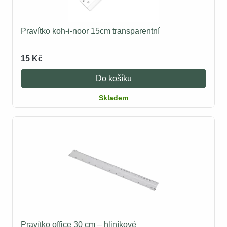
Pravítko koh-i-noor 15cm transparentní
15 Kč
Do košíku
Skladem
Pravítko office 30 cm – hliníkové