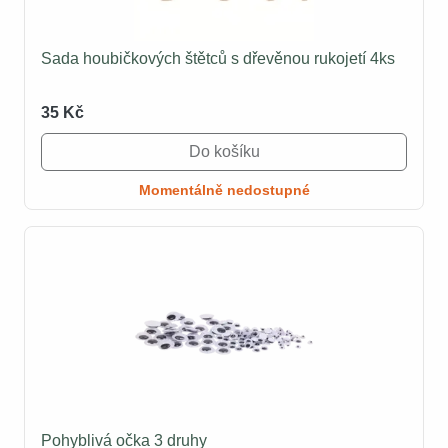
Sada houbičkových štětců s dřevěnou rukojetí 4ks
35 Kč
Do košíku
Momentálně nedostupné
Pohyblivá očka 3 druhy