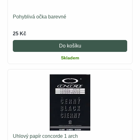
Pohyblivá očka barevné
25 Kč
Do košíku
Skladem
Uhlový papír concorde 1 arch