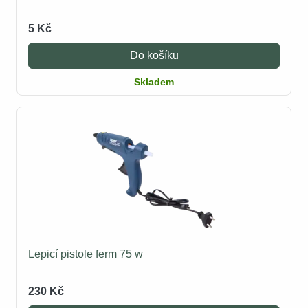
5 Kč
Do košíku
Skladem
Lepicí pistole ferm 75 w
230 Kč