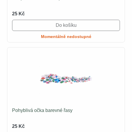
25 Kč
Do košíku
Momentálně nedostupné
Pohyblivá očka barevné řasy
25 Kč