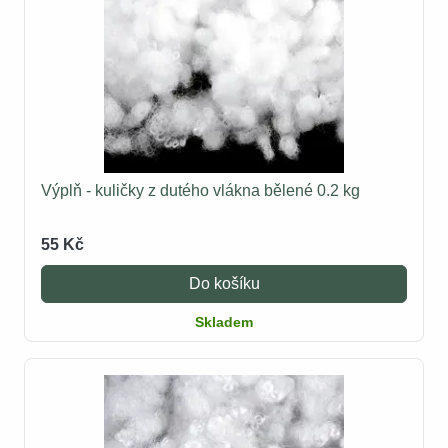
Výplň - kuličky z dutého vlákna bělené 0.2 kg
55 Kč
Do košíku
Skladem