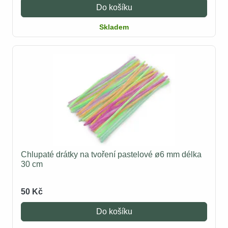
Do košíku
Skladem
Chlupaté drátky na tvoření pastelové ø6 mm délka
30 cm
50 Kč
Do košíku