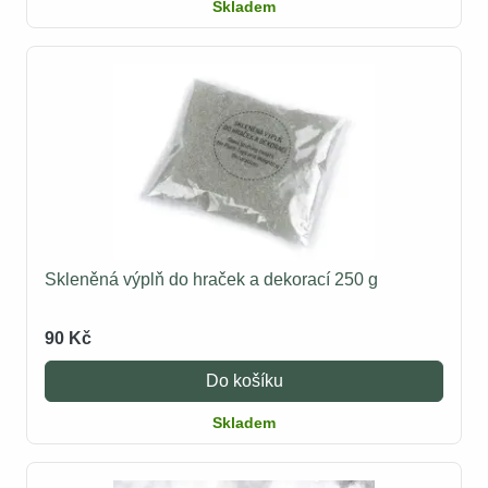
Skladem
Skleněná výplň do hraček a dekorací 250 g
90 Kč
Do košíku
Skladem