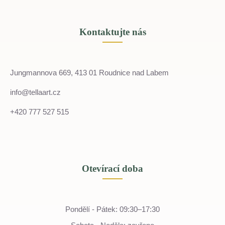
Kontaktujte nás
Jungmannova 669, 413 01 Roudnice nad Labem
info@tellaart.cz
+420 777 527 515
Otevírací doba
Pondělí - Pátek: 09:30–17:30