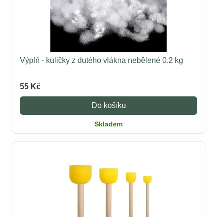
Výplň - kuličky z dutého vlákna nebělené 0.2 kg
55 Kč
Do košíku
Skladem