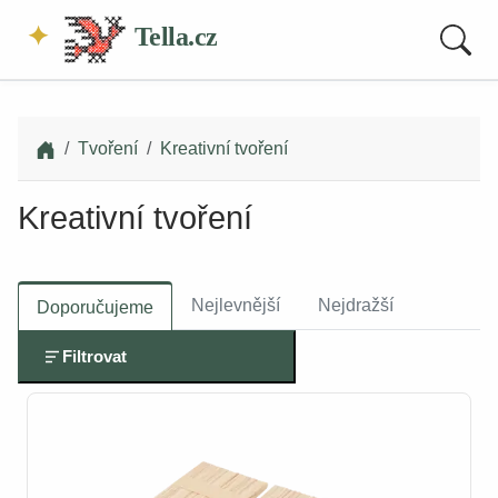
Tella.cz
Tvoření
Kreativní tvoření
Kreativní tvoření
Nejlevnější
Nejdražší
Doporučujeme
Filtrovat