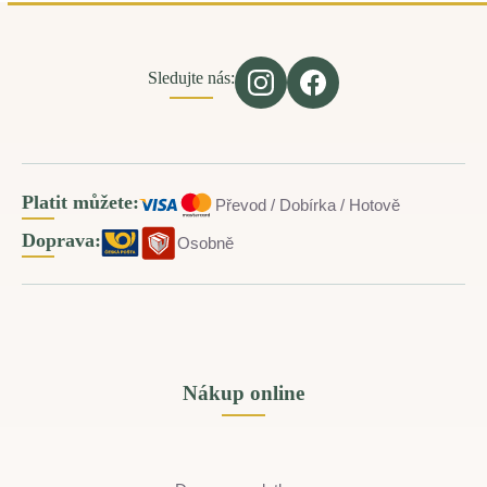
Sledujte nás:
Platit můžete:
Převod / Dobírka / Hotově
Doprava:
Osobně
Nákup online