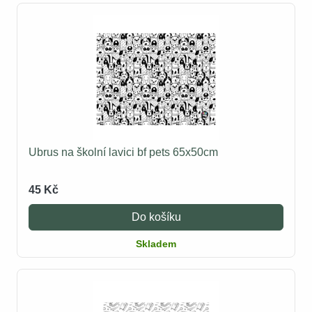
Ubrus na školní lavici bf pets 65x50cm
45 Kč
Do košíku
Skladem