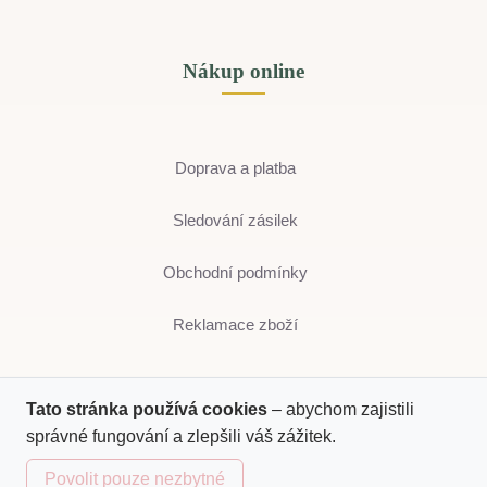
Nákup online
Doprava a platba
Sledování zásilek
Obchodní podmínky
Reklamace zboží
Tato stránka používá cookies
– abychom zajistili
správné fungování a zlepšili váš zážitek.
Pro zákazníky
Povolit pouze nezbytné