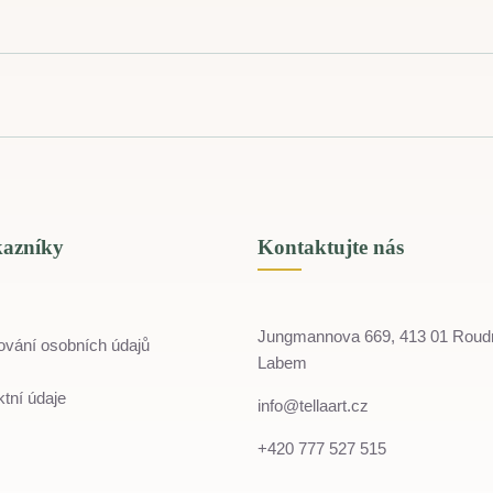
kazníky
Kontaktujte nás
Jungmannova 669, 413 01 Roud
ování osobních údajů
Labem
tní údaje
info@tellaart.cz
+420 777 527 515