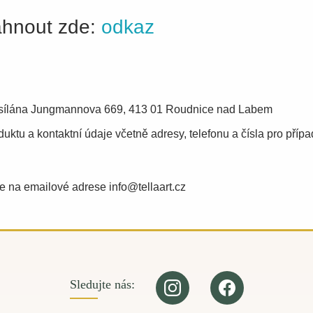
áhnout zde:
odkaz
desílána Jungmannova 669, 413 01 Roudnice nad Labem
ktu a kontaktní údaje včetně adresy, telefonu a čísla pro příp
e na emailové adrese info@tellaart.cz
Sledujte nás: