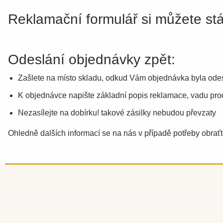
Reklamační formulář si můžete st
Odeslání objednávky zpět:
Zašlete na místo skladu, odkud Vám objednávka byla o
K objednávce napište základní popis reklamace, vadu produ
Nezasílejte na dobírku! takové zásilky nebudou převzaty
Ohledně dalších informací se na nás v případě potřeby obraťt