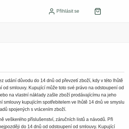
Přihlásit se
z udání důvodu do 14 dnů od převzetí zboží, kdy v této lhůtě
ní od smlouvy. Kupující může toto své právo na odstoupení od
nebo na vlastní náklady zašle zboží prodávajícímu na jeho
í smlouvy kupujícím spotřebitelem ve lhůtě 14 dnů ve smyslu
kladů spojených s vrácením zboží.
 veškerého příslušenství, záručních listů a návodů. Při
ejpozději do 14 dnů od odstoupení od smlouvy. Kupující