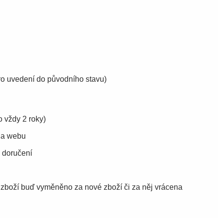
pro uvedení do původního stavu)
o vždy 2 roky)
na webu
d doručení
zboží buď vyměněno za nové zboží či za něj vrácena