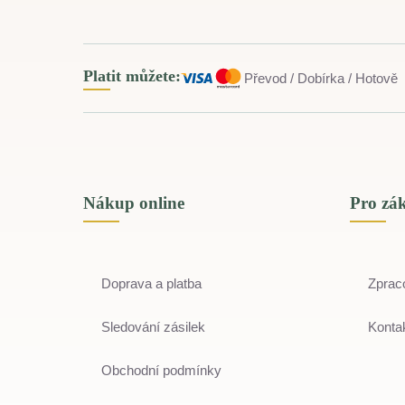
Platit můžete:
Převod / Dobírka / Hotově
Nákup online
Pro zá
Doprava a platba
Zprac
Sledování zásilek
Kontak
Obchodní podmínky