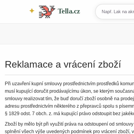
Tella.cz
Reklamace a vrácení zboží
Při uzavření kupní smlouvy prostřednictvím prostředků komun
musí kupující doručit prodávajícímu úkon, se kterým současná
smlouvy realizovat tím, že buď doručí zboží osobně na prode
adresu prostřednictvím některého z přepravců spolu s písem
§ 1829 odst. 7 obch. z. má kupující právo odstoupit bez jaké
Zboží by mělo být při využití práva na odstoupení od smlouvy
splnění všech výše uvedených podmínek pro vrácení zboží, v