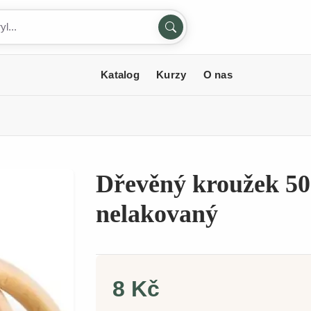
Katalog
Kurzy
O nas
Dřevěný kroužek 50
nelakovaný
8 Kč