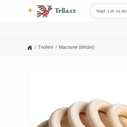
Tella.cz
Tvoření
Macramé (drhání)