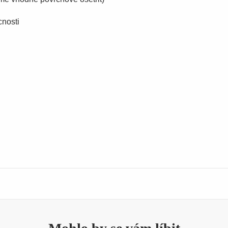
cnosti