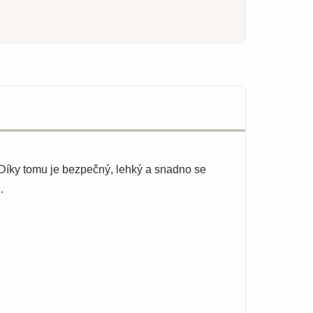
 Díky tomu je bezpečný, lehký a snadno se
.