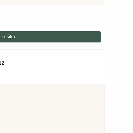
 košíku
12