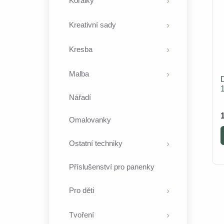
Korálky
Kreativní sady
Kresba
Malba
Nářadí
Omalovanky
Ostatní techniky
Příslušenství pro panenky
Pro děti
Tvoření