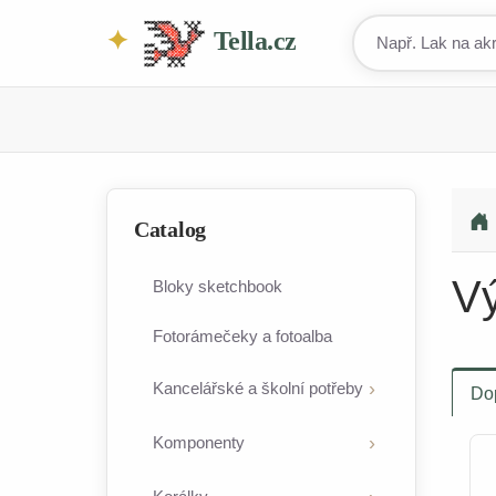
Tella.cz
Catalog
Vý
Bloky sketchbook
Fotorámečeky a fotoalba
Kancelářské a školní potřeby
Do
Komponenty