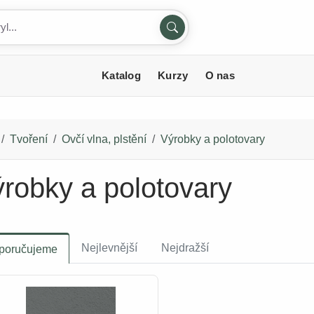
Katalog
Kurzy
O nas
Tvoření
Ovčí vlna, plstění
Výrobky a polotovary
robky a polotovary
Nejlevnější
Nejdražší
poručujeme