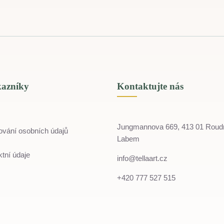
kazníky
Kontaktujte nás
Jungmannova 669, 413 01 Roud
ování osobních údajů
Labem
tní údaje
info@tellaart.cz
+420 777 527 515