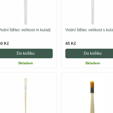
odní štětec velikost m kulatý
Vodní štětec velikost s kul
50 Kč
45 Kč
Do košíku
Do košíku
Skladem
Skladem