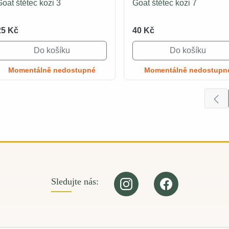
oat štětec kozi 3
Goat štětec kozi 7
25 Kč
40 Kč
Do košíku
Do košíku
Momentálně nedostupné
Momentálně nedostupn
Sledujte nás: