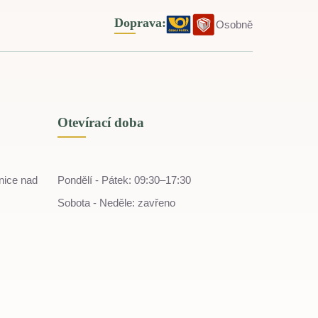
Doprava:
Osobně
Otevírací doba
nice nad
Pondělí - Pátek: 09:30–17:30
Sobota - Neděle: zavřeno