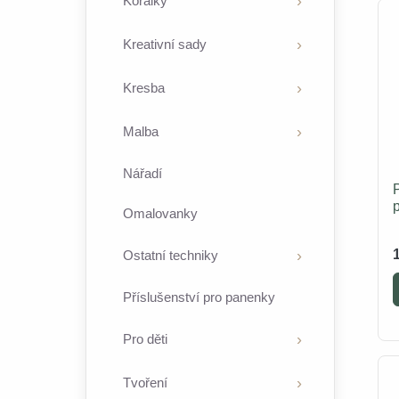
Korálky
Kreativní sady
Kresba
Malba
Nářadí
Omalovanky
Ostatní techniky
Příslušenství pro panenky
Pro děti
Tvoření