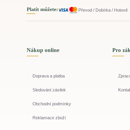
Platit můžete:
Převod / Dobírka / Hotově
Nákup online
Pro zá
Doprava a platba
Zprac
Sledování zásilek
Kontak
Obchodní podmínky
Reklamace zboží