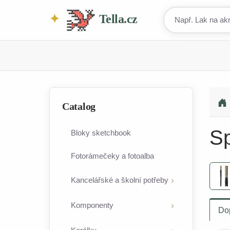
Tella.cz
Catalog
Sp
Bloky sketchbook
Fotorámečeky a fotoalba
Kancelářské a školní potřeby
Komponenty
Do