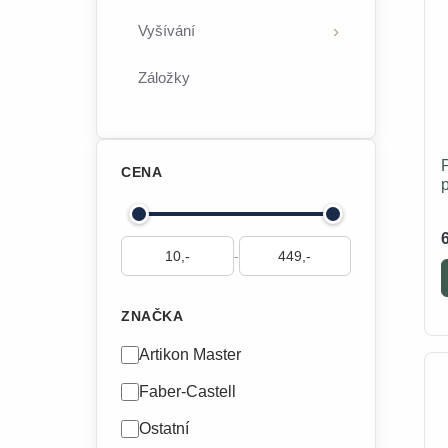
Vyšívání
Záložky
CENA
p
-
ZNAČKA
Artikon Master
Faber-Castell
Ostatní