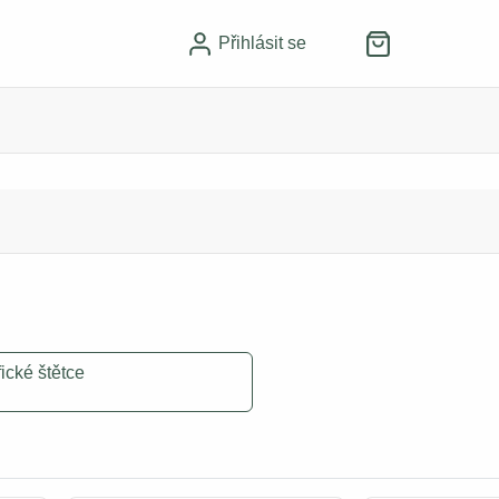
Přihlásit se
fické štětce