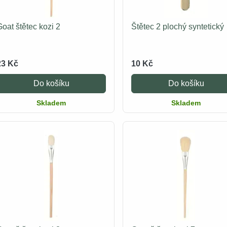
oat štětec kozi 2
Štětec 2 plochý syntetický
23 Kč
10 Kč
Do košíku
Do košíku
Skladem
Skladem