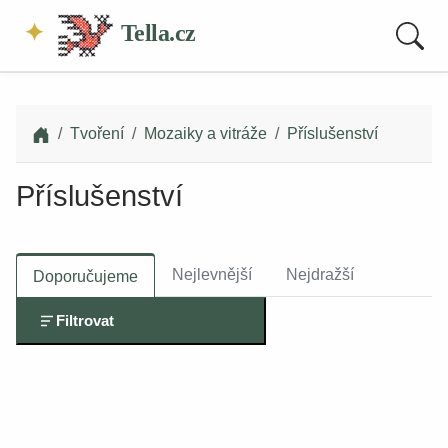
Tella.cz
Tvoření
Mozaiky a vitráže
Příslušenství
Příslušenství
Nejlevnější
Nejdražší
Doporučujeme
Filtrovat