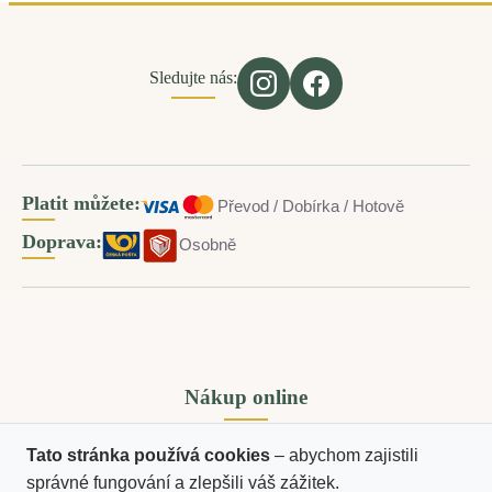
Sledujte nás:
Platit můžete:
Převod / Dobírka / Hotově
Doprava:
Osobně
Nákup online
Tato stránka používá cookies
– abychom zajistili
správné fungování a zlepšili váš zážitek.