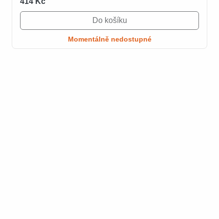
414 Kč
Do košíku
Momentálně nedostupné