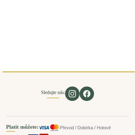
Sledujte nás:
Platit můžete:
Převod / Dobírka / Hotově