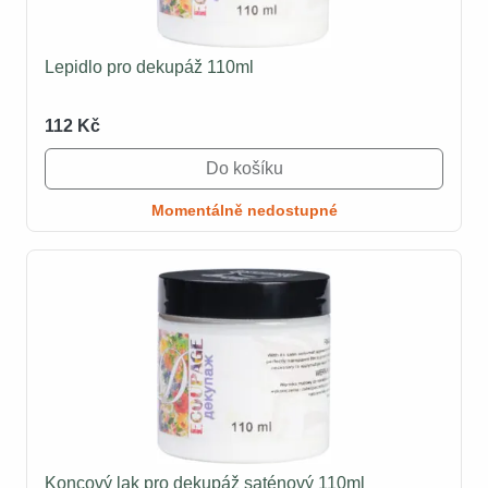
Lepidlo pro dekupáž 110ml
112 Kč
Do košíku
Momentálně nedostupné
Koncový lak pro dekupáž saténový 110ml