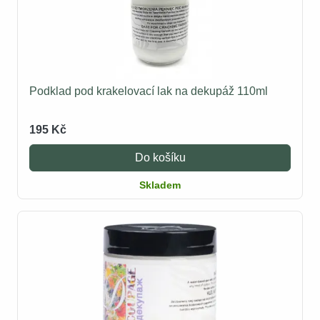
Podklad pod krakelovací lak na dekupáž 110ml
195 Kč
Do košíku
Skladem