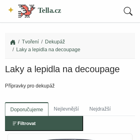
Tella.cz
Tvoření
Dekupáž
Laky a lepidla na decoupage
Laky a lepidla na decoupage
Přípravky pro dekupáž
Nejlevnější
Nejdražší
Doporučujeme
Filtrovat