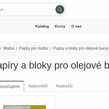
Katalog
Kurzy
O nas
Malba
Papíry pro malbu
Papíry a bloky pro olejové barvy
píry a bloky pro olejové 
Nejlevnější
Nejdražší
poručujeme