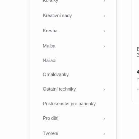
Korálky
Kreativní sady
Kresba
Malba
Nářadí
Omalovanky
Ostatní techniky
Příslušenství pro panenky
Pro děti
Tvoření