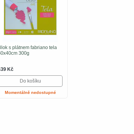
Blok s plátnem fabriano tela
30x40cm 300g
439 Kč
Do košíku
Momentálně nedostupné