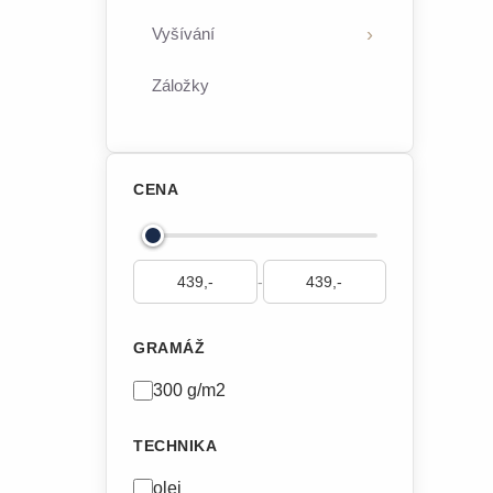
Vyšívání
Záložky
CENA
-
GRAMÁŽ
300 g/m2
TECHNIKA
olej