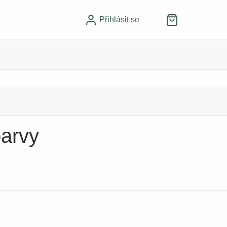
Přihlásit se
barvy