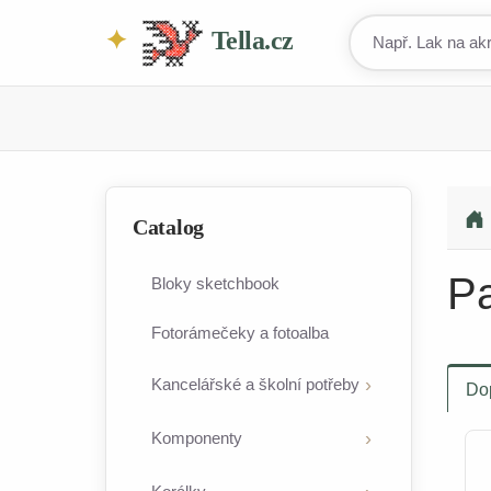
Tella.cz
Catalog
Pa
Bloky sketchbook
Fotorámečeky a fotoalba
Kancelářské a školní potřeby
Do
Komponenty