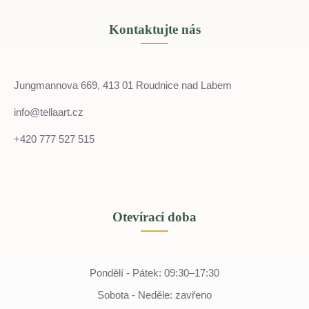
Kontaktujte nás
Jungmannova 669, 413 01 Roudnice nad Labem
info@tellaart.cz
+420 777 527 515
Otevírací doba
Pondělí - Pátek: 09:30–17:30
Sobota - Neděle: zavřeno