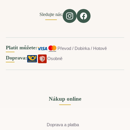
Sledujte nás:
Platit můžete:
Převod / Dobírka / Hotově
Doprava:
Osobně
Nákup online
Doprava a platba