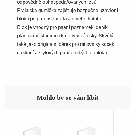
odpovědně obhospodařovaných lesů.
Praktická gumička zajišťuje bezpečné uzavření
bloku při přenášení v tašce nebo batohu.
Blok je vhodný pro psaní poznámek, deník,
plánování, studium i kreativní zápisky. Skvělý
také jako originální dárek pro milovníky koček,
ilustrací a stylových papírenských doplňků.
Mohlo by se vám líbit