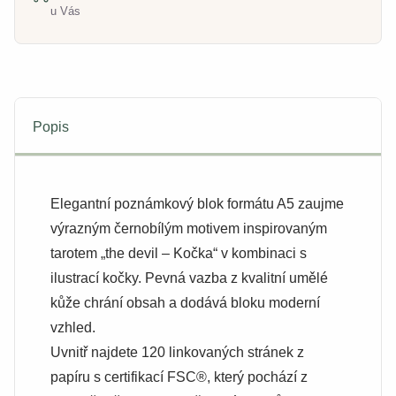
u Vás
Popis
Elegantní poznámkový blok formátu A5 zaujme
výrazným černobílým motivem inspirovaným
tarotem „the devil – Kočka“ v kombinaci s
ilustrací kočky. Pevná vazba z kvalitní umělé
kůže chrání obsah a dodává bloku moderní
vzhled.
Uvnitř najdete 120 linkovaných stránek z
papíru s certifikací FSC®, který pochází z