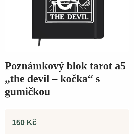
Poznámkový blok tarot a5
„the devil – kočka“ s
gumičkou
150 Kč