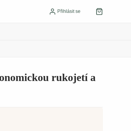
Přihlásit se
gonomickou rukojetí a