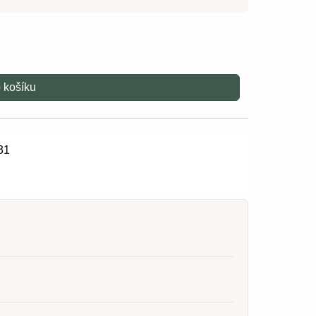
 košíku
31