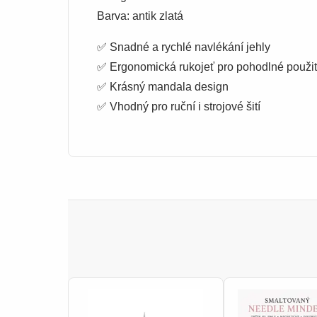
Barva: antik zlatá
✅ Snadné a rychlé navlékání jehly
✅ Ergonomická rukojeť pro pohodlné použit
✅ Krásný mandala design
✅ Vhodný pro ruční i strojové šití