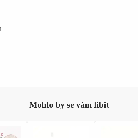
í
Mohlo by se vám líbit