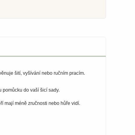
nuje šití, vyšívání nebo ručním pracím.
ou pomůcku do vaší šicí sady.
ří mají méně zručnosti nebo hůře vidí.