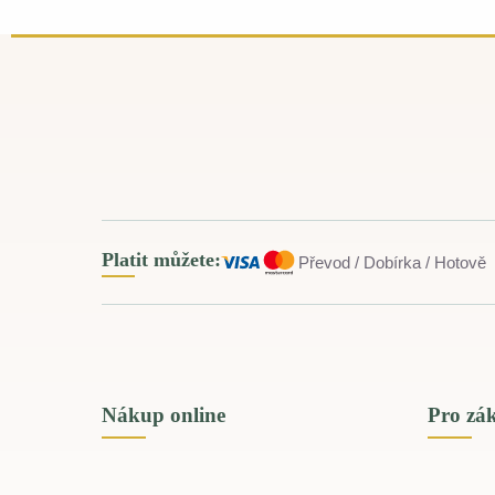
Platit můžete:
Převod / Dobírka / Hotově
Nákup online
Pro zá