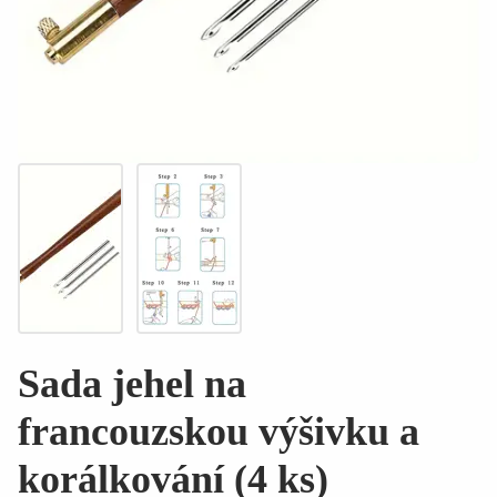
Sada jehel na
francouzskou výšivku a
korálkování (4 ks)