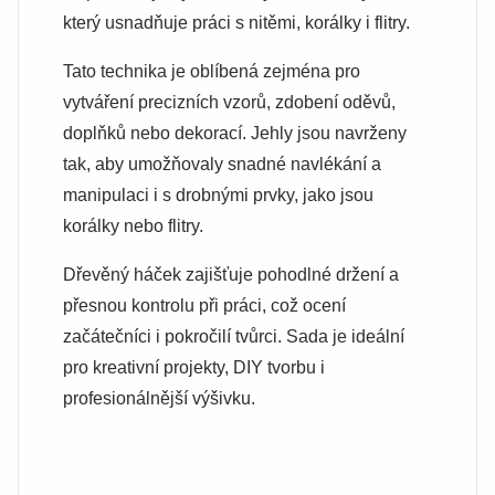
který usnadňuje práci s nitěmi, korálky i flitry.
Tato technika je oblíbená zejména pro
vytváření precizních vzorů, zdobení oděvů,
doplňků nebo dekorací. Jehly jsou navrženy
tak, aby umožňovaly snadné navlékání a
manipulaci i s drobnými prvky, jako jsou
korálky nebo flitry.
Dřevěný háček zajišťuje pohodlné držení a
přesnou kontrolu při práci, což ocení
začátečníci i pokročilí tvůrci. Sada je ideální
pro kreativní projekty, DIY tvorbu i
profesionálnější výšivku.