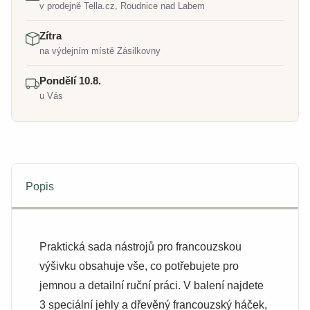
v prodejně Tella.cz, Roudnice nad Labem
Zítra
na výdejním místě Zásilkovny
Pondělí 10.8.
u Vás
Popis
Praktická sada nástrojů pro francouzskou
výšivku obsahuje vše, co potřebujete pro
jemnou a detailní ruční práci. V balení najdete
3 speciální jehly a dřevěný francouzský háček,