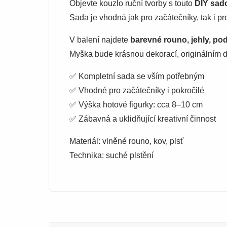
Objevte kouzlo ruční tvorby s touto
DIY sado
Sada je vhodná jak pro začátečníky, tak i pro
V balení najdete
barevné rouno, jehly, po
Myška bude krásnou dekorací, originálním d
✅ Kompletní sada se vším potřebným
✅ Vhodné pro začátečníky i pokročilé
✅ Výška hotové figurky: cca 8–10 cm
✅ Zábavná a uklidňující kreativní činnost
Materiál: vlněné rouno, kov, plsť
Technika: suché plstění