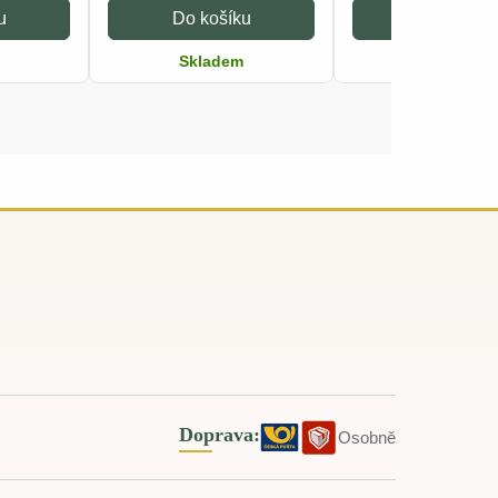
u
Do košíku
Do košíku
Skladem
Skladem
Doprava:
Osobně