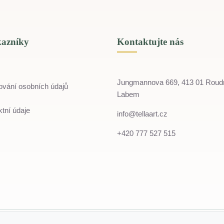
kazníky
Kontaktujte nás
Jungmannova 669, 413 01 Roud
ování osobních údajů
Labem
tní údaje
info@tellaart.cz
+420 777 527 515