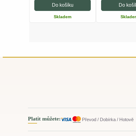
Do košíku
Do koší
Skladem
Sklade
Platit můžete:
Převod / Dobírka / Hotově