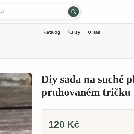
Katalog
Kurzy
O nas
Diy sada na suché p
pruhovaném tričku
120 Kč