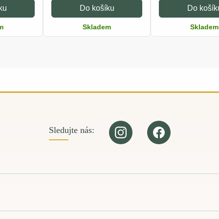
ku
Do košíku
Do košík
m
Skladem
Skladem
Sledujte nás: