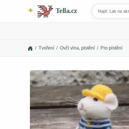
Tella.cz
Tvoření
Ovčí vlna, plstění
Pro plstění