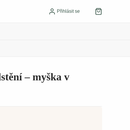
Přihlásit se
lstění – myška v