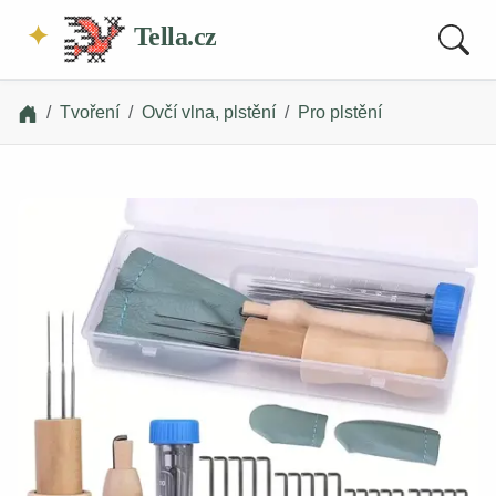
Tella.cz
Tvoření
Ovčí vlna, plstění
Pro plstění