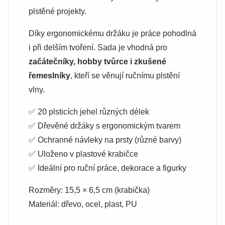
plstěné projekty.
Díky ergonomickému držáku je práce pohodlná
i při delším tvoření. Sada je vhodná pro
začátečníky, hobby tvůrce i zkušené
řemeslníky
, kteří se věnují ručnímu plstění
vlny.
✅ 20 plsticích jehel různých délek
✅ Dřevěné držáky s ergonomickým tvarem
✅ Ochranné návleky na prsty (různé barvy)
✅ Uloženo v plastové krabičce
✅ Ideální pro ruční práce, dekorace a figurky
Rozměry: 15,5 × 6,5 cm (krabička)
Materiál: dřevo, ocel, plast, PU