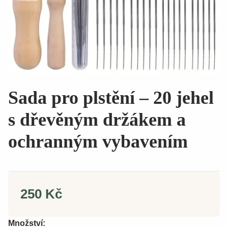
Sada pro plstění – 20 jehel
s dřevěným držákem a
ochranným vybavením
250 Kč
Množství: