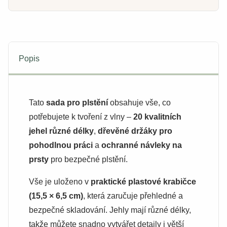
Popis
Tato
sada pro plstění
obsahuje vše, co
potřebujete k tvoření z vlny –
20 kvalitních
jehel různé délky
,
dřevěné držáky pro
pohodlnou práci
a
ochranné návleky na
prsty
pro bezpečné plstění.
Vše je uloženo v
praktické plastové krabičce
(15,5 × 6,5 cm)
, která zaručuje přehledné a
bezpečné skladování. Jehly mají různé délky,
takže můžete snadno vytvářet detaily i větší