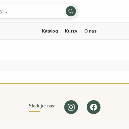
Katalog
Kurzy
O nas
Sledujte nás: