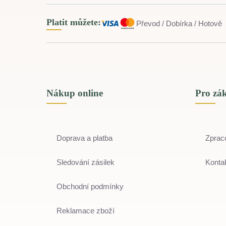
Platit můžete:
Převod / Dobírka / Hotově
Nákup online
Pro zá
Doprava a platba
Zprac
Sledování zásilek
Kontak
Obchodní podmínky
Reklamace zboží