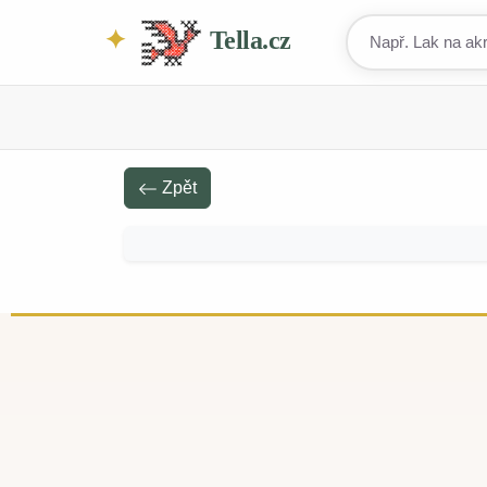
Tella.cz
Zpět