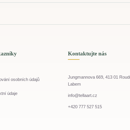
kazníky
Kontaktujte nás
Jungmannova 669, 413 01 Roud
ování osobních údajů
Labem
tní údaje
info@tellaart.cz
+420 777 527 515