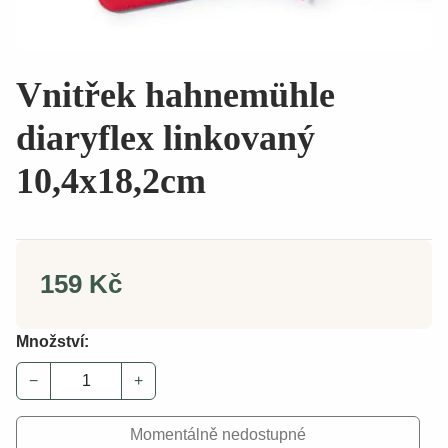
Vnitřek hahnemühle
diaryflex linkovaný
10,4x18,2cm
159 Kč
Množství:
−
+
Momentálně nedostupné