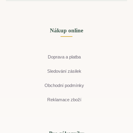
Nákup online
Doprava a platba
Sledování zásilek
Obchodní podmínky
Reklamace zboží