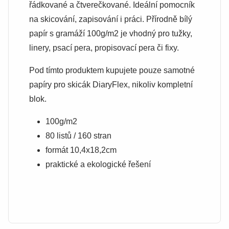
řádkované a čtverečkované. Ideální pomocník
na skicování, zapisování i práci. Přírodně bílý
papír s gramáží 100g/m2 je vhodný pro tužky,
linery, psací pera, propisovací pera či fixy.
Pod tímto produktem kupujete pouze samotné
papíry pro skicák DiaryFlex, nikoliv kompletní
blok.
100g/m2
80 listů / 160 stran
formát 10,4x18,2cm
praktické a ekologické řešení