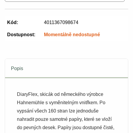
Kód:
4011367098674
Dostupnost:
Momentálně nedostupné
Popis
DiaryFlex, skicák od německého výrobce
Hahnemühle s vyměnitelným vnitřkem. Po
vypsání všech 160 stran lze jednoduše
nahradit pouze samotné papíry, které se vloží
do pevných desek. Papíry jsou dostupné čisté,