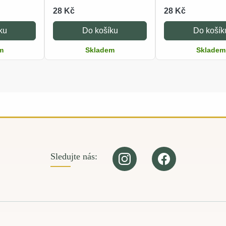
28 Kč
28 Kč
ku
Do košíku
Do košík
m
Skladem
Skladem
Sledujte nás: