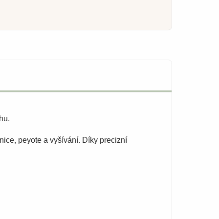
hu.
ice, peyote a vyšívání. Díky precizní