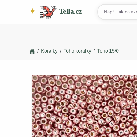
Tella.cz
Korálky
Toho koralky
Toho 15/0