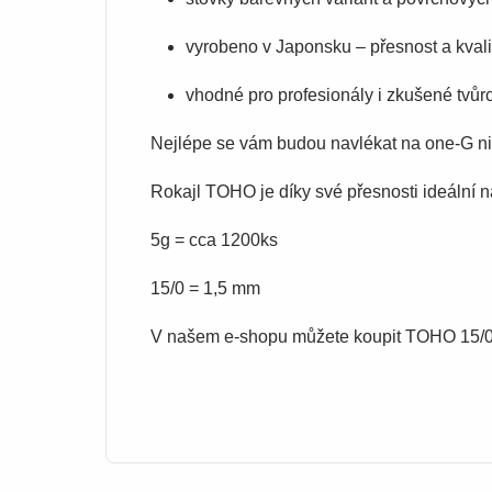
vyrobeno v Japonsku – přesnost a kvali
vhodné pro profesionály i zkušené tvůr
Nejlépe se vám budou navlékat na one-G ni
Rokajl TOHO je díky své přesnosti ideální n
5g = cca 1200ks
15/0 = 1,5 mm
V našem e-shopu můžete koupit TOHO 15/0 o