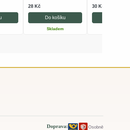
28 Kč
30 Kč
u
Do košíku
Do košíku
Skladem
Skladem
Doprava:
Osobně