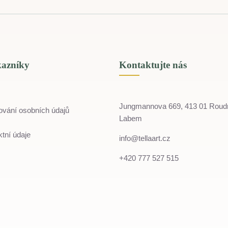
kazníky
Kontaktujte nás
Jungmannova 669, 413 01 Roud
ování osobních údajů
Labem
tní údaje
info@tellaart.cz
+420 777 527 515