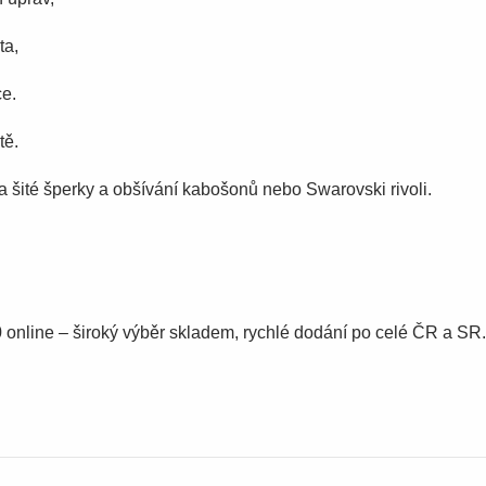
ta,
ce.
tě.
a šité šperky a obšívání kabošonů nebo Swarovski rivoli.
nline – široký výběr skladem, rychlé dodání po celé ČR a SR.