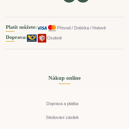
Platit můžete:
Převod / Dobírka / Hotově
Doprava:
Osobně
Nákup online
Doprava a platba
Sledování zásilek