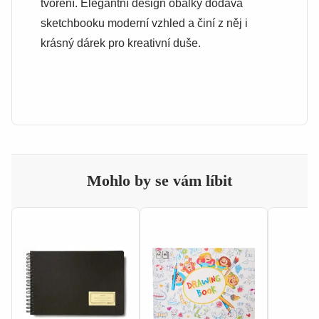
tvoření. Elegantní design obálky dodává
sketchbooku moderní vzhled a činí z něj i
krásný dárek pro kreativní duše.
Mohlo by se vám líbit