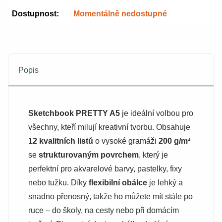
Dostupnost:
Momentálně nedostupné
Popis
Sketchbook PRETTY A5
je ideální volbou pro
všechny, kteří milují kreativní tvorbu. Obsahuje
12 kvalitních listů
o vysoké gramáži
200 g/m²
se
strukturovaným povrchem
, který je
perfektní pro akvarelové barvy, pastelky, fixy
nebo tužku. Díky
flexibilní obálce
je lehký a
snadno přenosný, takže ho můžete mít stále po
ruce – do školy, na cesty nebo při domácím