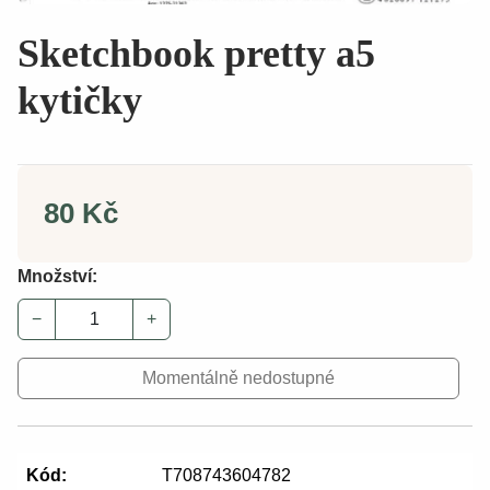
Sketchbook pretty a5
kytičky
80 Kč
Množství:
−
+
Momentálně nedostupné
Kód:
T708743604782