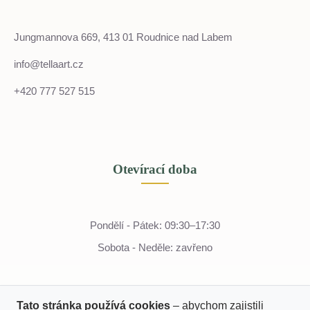
Jungmannova 669, 413 01 Roudnice nad Labem
info@tellaart.cz
+420 777 527 515
Otevírací doba
Pondělí - Pátek: 09:30–17:30
Sobota - Neděle: zavřeno
Tato stránka používá cookies
– abychom zajistili