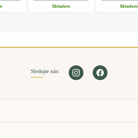
m
Skladem
Skladem
Sledujte nás: