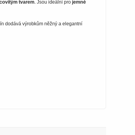
covitým tvarem
. Jsou ideální pro
jemné
stín dodává výrobkům něžný a elegantní