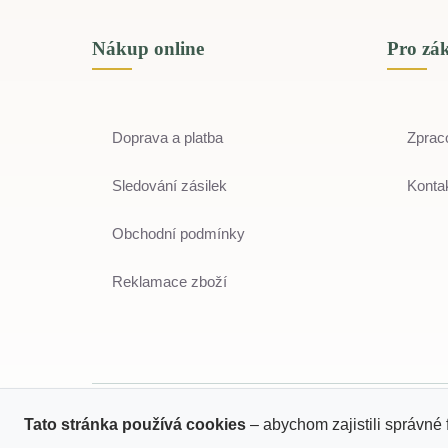
Nákup online
Pro zá
Doprava a platba
Zprac
Sledování zásilek
Kontak
Obchodní podmínky
Reklamace zboží
Tato stránka používá cookies
– abychom zajistili správné 