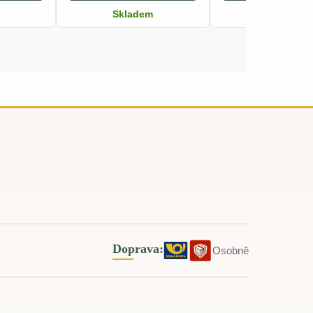
Skladem
Skladem
Doprava:
Osobně