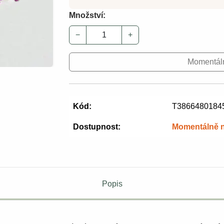
Množství:
−
+
Momentál
Kód:
T3866480184
Dostupnost:
Momentálně 
Popis