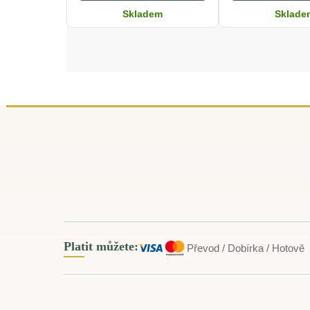
Skladem
Sklade
Platit můžete:
Převod / Dobírka / Hotově