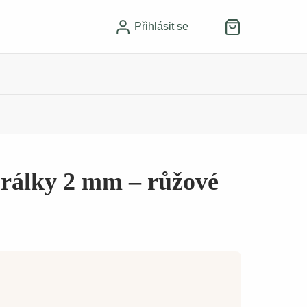
Přihlásit se
orálky 2 mm – růžové