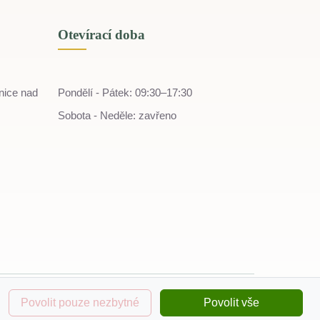
Otevírací doba
nice nad
Pondělí - Pátek: 09:30–17:30
Sobota - Neděle: zavřeno
Povolit pouze nezbytné
Povolit vše