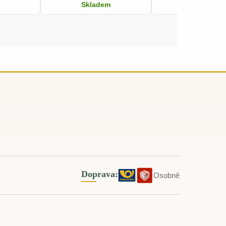
Skladem
Skladem
Doprava:
Osobně