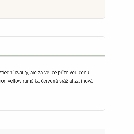
dní kvality, ale za velice příznivou cenu.
mon yellow rumělka červená sráž alizarinová