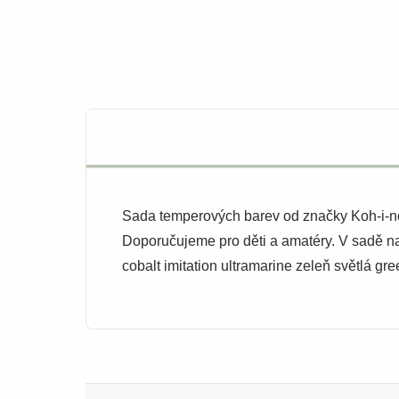
Sada temperových barev od značky Koh-i-noor
Doporučujeme pro děti a amatéry. V sadě na
cobalt imitation ultramarine zeleň světlá gr