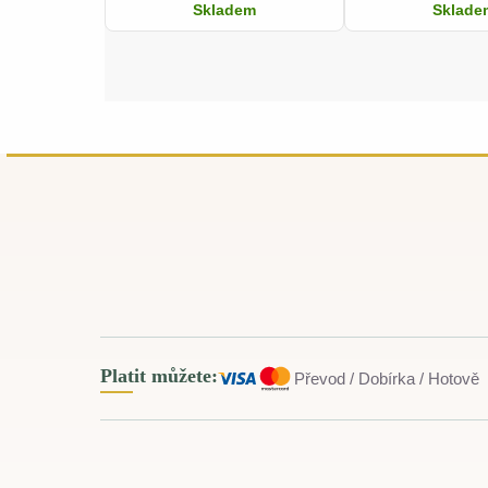
Skladem
Sklade
Platit můžete:
Převod / Dobírka / Hotově