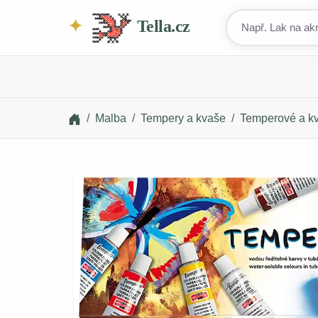
Tella.cz
Malba
Tempery a kvaše
Temperové a kv