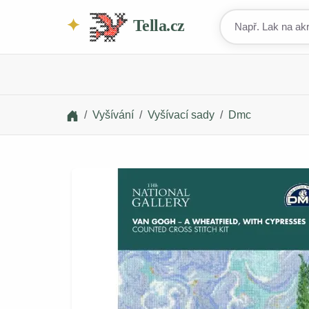
Tella.cz
Vyšívání
Vyšívací sady
Dmc