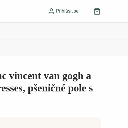
Přihlásit se
c vincent van gogh a
esses, pšeničné pole s