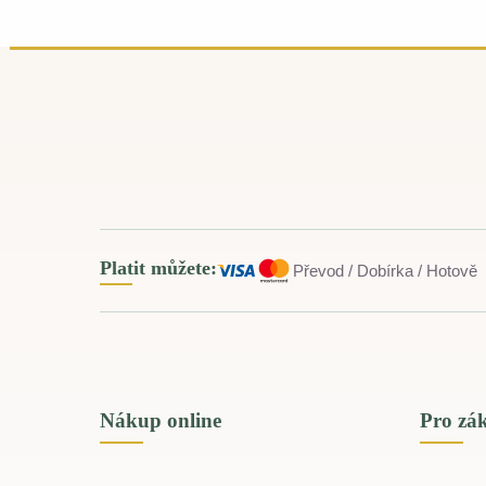
Platit můžete:
Převod / Dobírka / Hotově
Nákup online
Pro zá