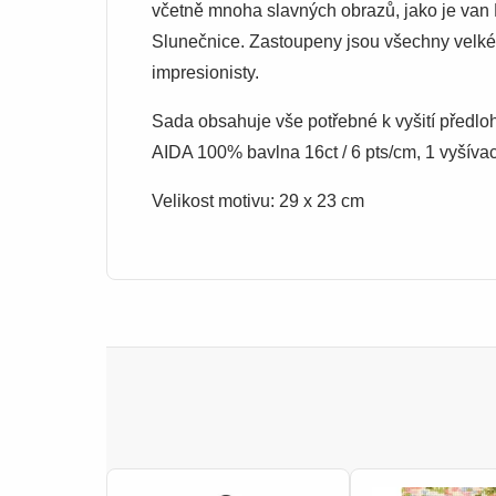
včetně mnoha slavných obrazů, jako je van
Slunečnice. Zastoupeny jsou všechny velké 
impresionisty.
Sada obsahuje vše potřebné k vyšití předlo
AIDA 100% bavlna 16ct / 6 pts/cm, 1 vyšívac
Velikost motivu: 29 x 23 cm