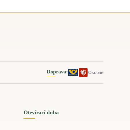
Doprava:
Osobně
Otevírací doba