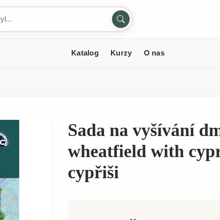
Katalog
Kurzy
O nas
Sada na vyšívání dm
wheatfield with cypr
cypřiši