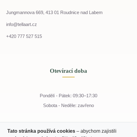
Jungmannova 669, 413 01 Roudnice nad Labem
info@tellaart.cz
+420 777 527 515
Otevírací doba
Pondělí - Pátek: 09:30–17:30
Sobota - Neděle: zavřeno
Tato stránka používá cookies
– abychom zajistili