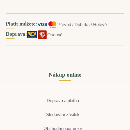
Platit můžete:
Převod / Dobírka / Hotově
Doprava:
Osobně
Nákup online
Doprava a platba
Sledování zásilek
Obchodní podmínky