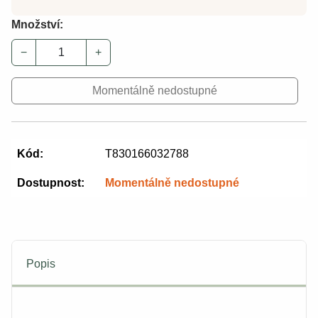
Množství:
−
+
Momentálně nedostupné
Kód:
T830166032788
Dostupnost:
Momentálně nedostupné
Popis