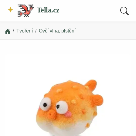
Tella.cz
Tvoření
Ovčí vlna, plstění