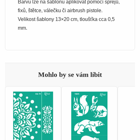
Barvu lze na šablonu aplikovat pomocí sprejů,
fixů, štětce, válečku či airbrush pistole.
Velikost šablony 13×20 cm, tloušťka cca 0,5
mm.
Mohlo by se vám líbit