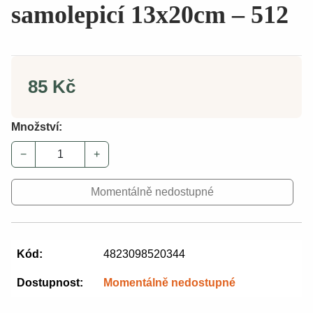
samolepicí 13x20cm – 512
85 Kč
Množství:
−
+
Momentálně nedostupné
Kód:
4823098520344
Dostupnost:
Momentálně nedostupné