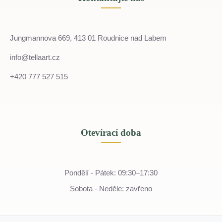
Jungmannova 669, 413 01 Roudnice nad Labem
info@tellaart.cz
+420 777 527 515
Otevírací doba
Pondělí - Pátek: 09:30–17:30
Sobota - Neděle: zavřeno