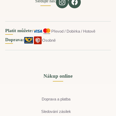
Sledujte nás:
Platit můžete:
Převod / Dobírka / Hotově
Doprava:
Osobně
Nákup online
Doprava a platba
Sledování zásilek