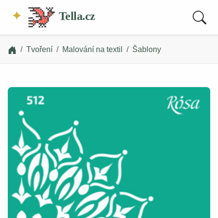
Tella.cz
Tvoření
Malování na textil
Šablony