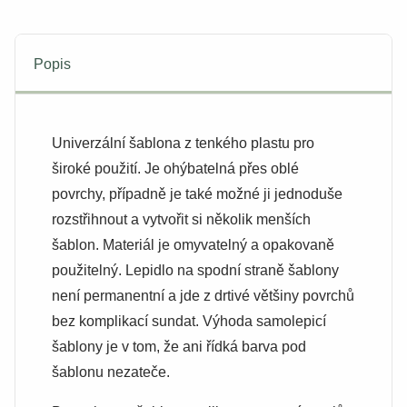
Popis
Univerzální šablona z tenkého plastu pro
široké použití. Je ohýbatelná přes oblé
povrchy, případně je také možné ji jednoduše
rozstřihnout a vytvořit si několik menších
šablon. Materiál je omyvatelný a opakovaně
použitelný. Lepidlo na spodní straně šablony
není permanentní a jde z drtivé většiny povrchů
bez komplikací sundat. Výhoda samolepicí
šablony je v tom, že ani řídká barva pod
šablonu nezateče.