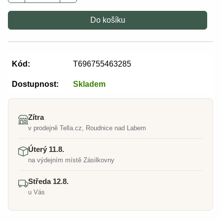
Do košíku
Kód:
T696755463285
Dostupnost:
Skladem
Zítra
v prodejně Tella.cz, Roudnice nad Labem
Úterý 11.8.
na výdejním místě Zásilkovny
Středa 12.8.
u Vás