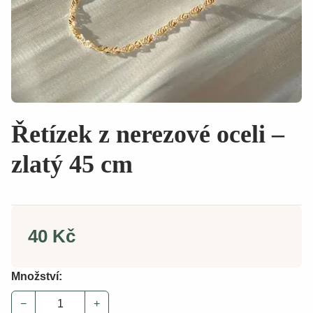
Řetízek z nerezové oceli –
zlatý 45 cm
40 Kč
Množství:
−
+