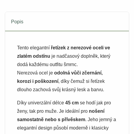
Popis
Tento elegantní
řetízek z nerezové oceli ve
zlatém odstínu
je nadčasový doplněk, který
dodá každému outfitu šmrnc.
Nerezová ocel je
odolná vůči zčernání,
korozi i poškození
, díky čemuž si řetízek
dlouho zachová svůj krásný lesk a barvu.
Díky univerzální délce
45 cm
se hodí jak pro
ženy, tak pro muže. Je ideální pro
nošení
samostatně nebo s přívěskem
. Jeho jemný a
elegantní design působí moderně i klasicky