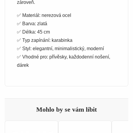
zároveň.
✅ Materiál: nerezová ocel
✅ Barva: zlatá
✅ Délka: 45 cm
✅ Typ zapínání: karabinka
✅ Styl: elegantní, minimalistický, moderní
✅ Vhodné pro: přívěsky, každodenní nošení,
dárek
Mohlo by se vám líbit