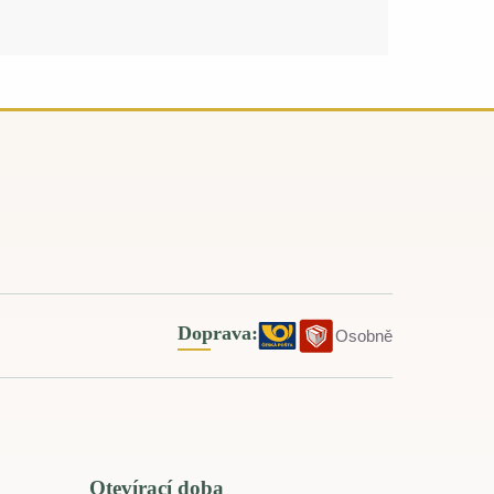
Doprava:
Osobně
Otevírací doba