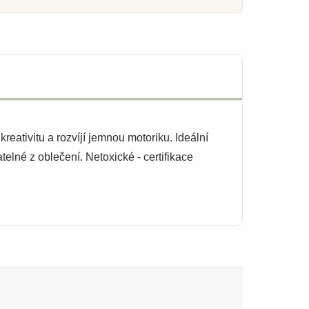
reativitu a rozvíjí jemnou motoriku. Ideální
lné z oblečení. Netoxické - certifikace