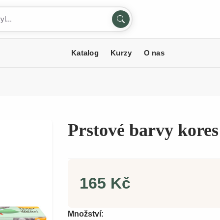
Katalog
Kurzy
O nas
Prstové barvy kores
165 Kč
Množství: