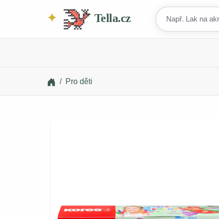
Tella.cz
Pro děti