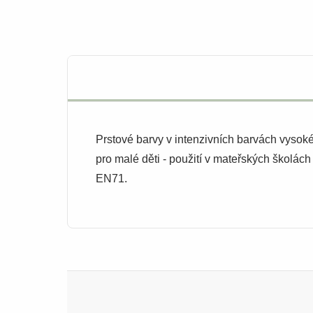
Prstové barvy v intenzivních barvách vysoké 
pro malé děti - použití v mateřských školác
EN71.