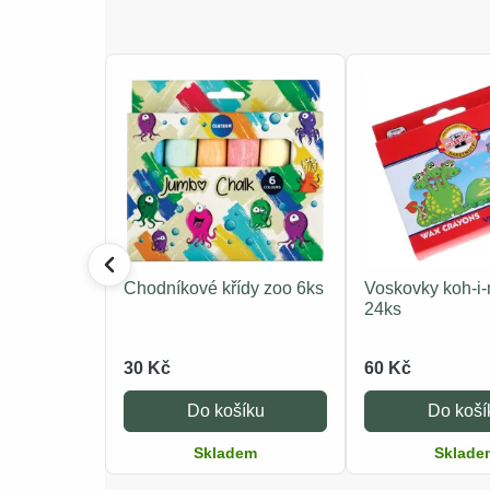
Chodníkové křídy zoo 6ks
Voskovky koh-i-
24ks
30 Kč
60 Kč
Do košíku
Do koší
Skladem
Sklade