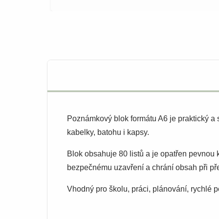
Poznámkový blok formátu A6 je praktický 
kabelky, batohu i kapsy.
Blok obsahuje 80 listů a je opatřen pevnou
bezpečnému uzavření a chrání obsah při př
Vhodný pro školu, práci, plánování, rychlé p