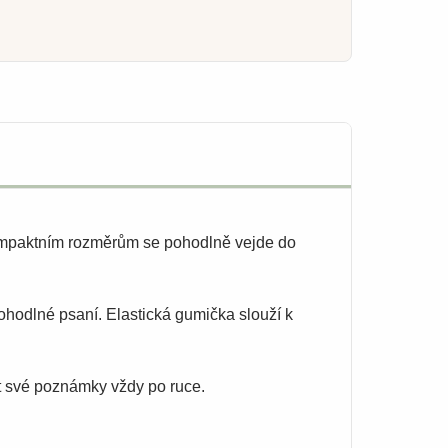
ompaktním rozměrům se pohodlně vejde do
ohodlné psaní. Elastická gumička slouží k
mít své poznámky vždy po ruce.