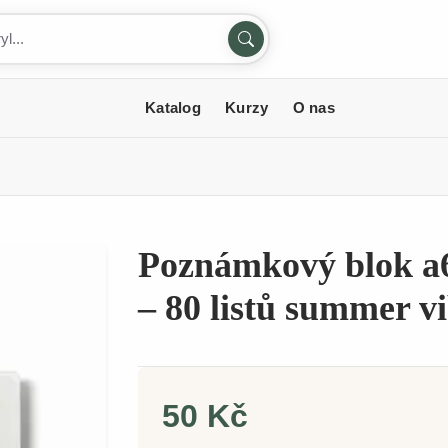
Katalog
Kurzy
O nas
Poznámkový blok a6
– 80 listů summer vi
50 Kč