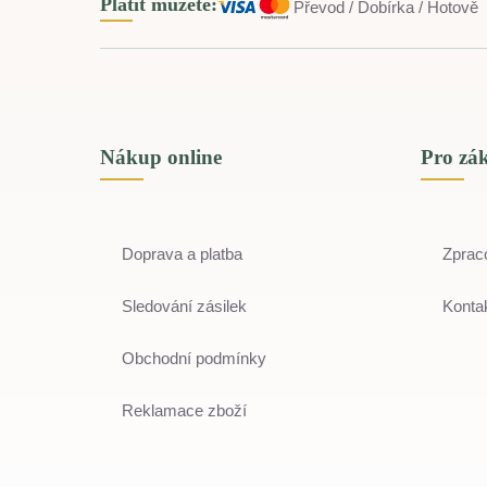
Platit můžete:
Převod / Dobírka / Hotově
Nákup online
Pro zá
Doprava a platba
Zprac
Sledování zásilek
Kontak
Obchodní podmínky
Reklamace zboží