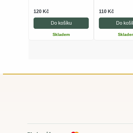
120 Kč
110 Kč
Do košíku
Do koší
Skladem
Sklade