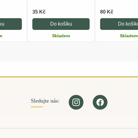
35 Kč
80 Kč
ku
Do košíku
Do košík
m
Skladem
Skladem
Sledujte nás: