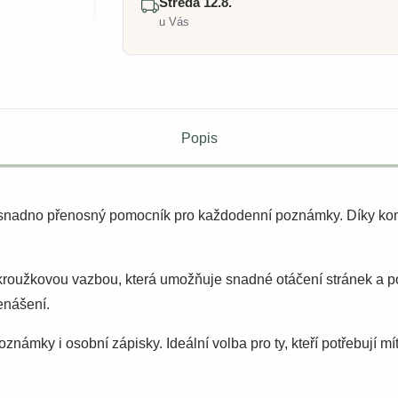
Středa 12.8.
u Vás
Popis
a snadno přenosný pomocník pro každodenní poznámky. Díky k
 kroužkovou vazbou, která umožňuje snadné otáčení stránek a p
enášení.
oznámky i osobní zápisky. Ideální volba pro ty, kteří potřebují 