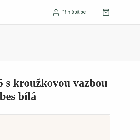
Přihlásit se
 s kroužkovou vazbou
bes bílá