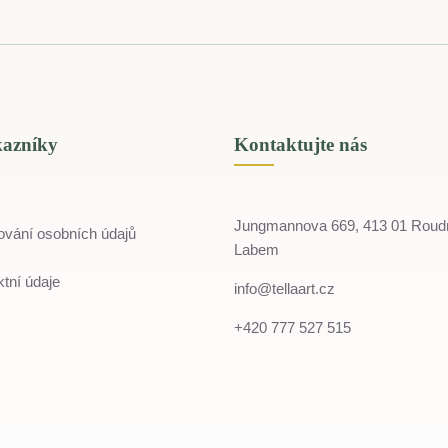
kazníky
Kontaktujte nás
Jungmannova 669, 413 01 Roud
ování osobních údajů
Labem
tní údaje
info@tellaart.cz
+420 777 527 515