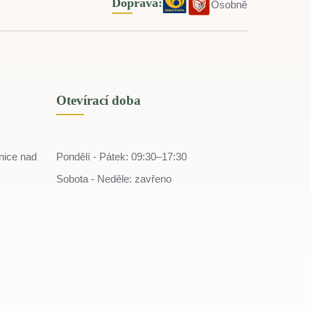
Doprava:
Osobně
Otevírací doba
nice nad
Pondělí - Pátek: 09:30–17:30
Sobota - Neděle: zavřeno