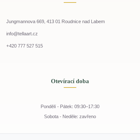
Jungmannova 669, 413 01 Roudnice nad Labem
info@tellaart.cz
+420 777 527 515
Otevírací doba
Pondělí - Pátek: 09:30–17:30
Sobota - Neděle: zavřeno