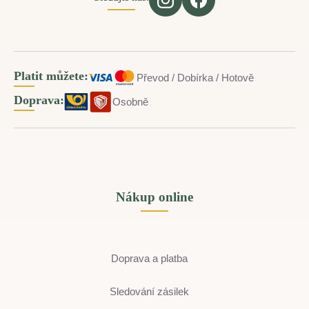
Platit můžete:
Převod / Dobírka / Hotově
Doprava:
Osobně
Nákup online
Doprava a platba
Sledování zásilek