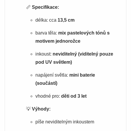
📏
Specifikace:
délka: cca
13,5 cm
barva těla:
mix pastelových tónů s
motivem jednorožce
inkoust:
neviditelný (viditelný pouze
pod UV světlem)
napájení světla:
mini baterie
(součástí)
vhodné pro:
děti od 3 let
💡
Výhody:
píše neviditelným inkoustem