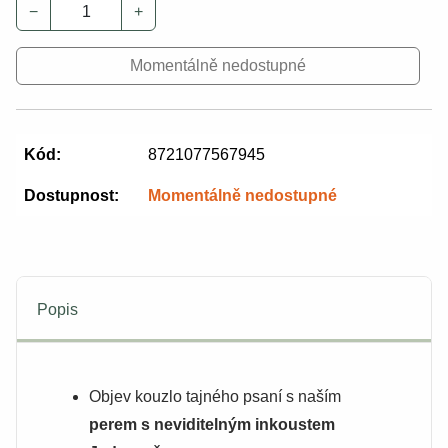
−
+
Momentálně nedostupné
Kód:
8721077567945
Dostupnost:
Momentálně nedostupné
Popis
Objev kouzlo tajného psaní s naším
perem s neviditelným inkoustem