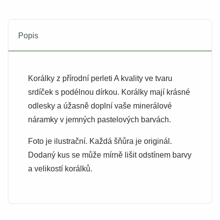
Popis
Korálky z přírodní perleti A kvality ve tvaru
srdíček s podélnou dírkou. Korálky mají krásné
odlesky a úžasně doplní vaše minerálové
náramky v jemných pastelových barvách.
Foto je ilustrační. Každá šňůra je originál.
Dodaný kus se může mírně lišit odstínem barvy
a velikostí korálků.