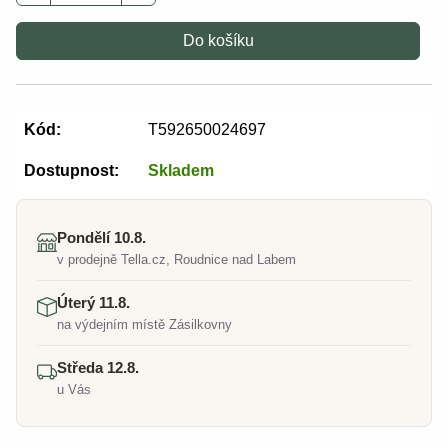
Do košíku
Kód:
T592650024697
Dostupnost:
Skladem
Pondělí 10.8.
v prodejně Tella.cz, Roudnice nad Labem
Úterý 11.8.
na výdejním místě Zásilkovny
Středa 12.8.
u Vás