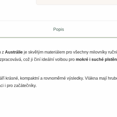
Popis
 z
Austrálie
je skvělým materiálem pro všechny milovníky ručníc
pracovává, což ji činí ideální volbou pro
mokré i suché plstěn
tváří krásné, kompaktní a rovnoměrné výsledky. Vlákna mají hrub
ci i pro začátečníky.