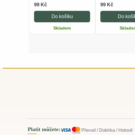
99 Kč
99 Kč
Do košíku
Do koší
Skladem
Sklade
Platit můžete:
Převod / Dobírka / Hotově