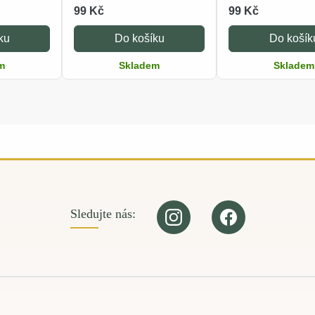
99 Kč
99 Kč
ku
Do košíku
Do košík
m
Skladem
Skladem
Sledujte nás: