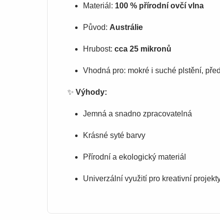
Materiál:
100 % přírodní ovčí vlna
Původ:
Austrálie
Hrubost:
cca 25 mikronů
Vhodná pro: mokré i suché plstění, před
✨
Výhody:
Jemná a snadno zpracovatelná
Krásné syté barvy
Přírodní a ekologický materiál
Univerzální využití pro kreativní projekt