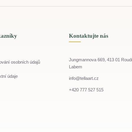
kazníky
Kontaktujte nás
Jungmannova 669, 413 01 Roud
ování osobních údajů
Labem
tní údaje
info@tellaart.cz
+420 777 527 515