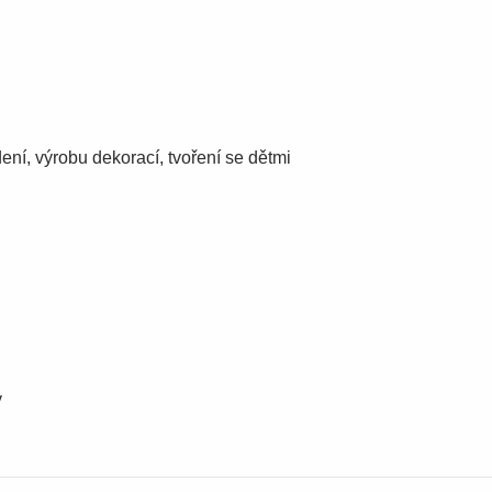
ení, výrobu dekorací, tvoření se dětmi
y