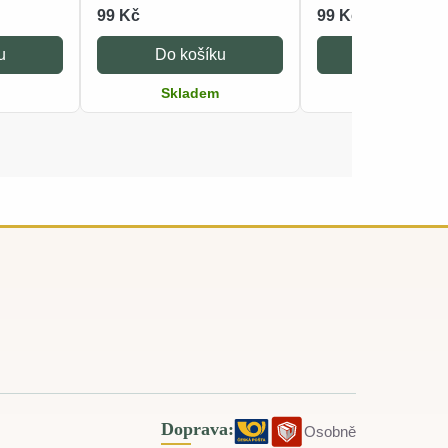
99 Kč
99 Kč
u
Do košíku
Do košíku
Skladem
Skladem
Doprava:
Osobně