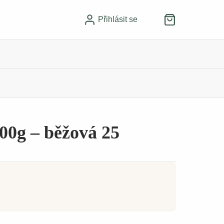
Přihlásit se
00g – běžová 25