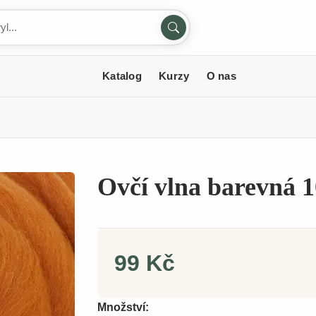
Katalog
Kurzy
O nas
Ovčí vlna barevná 1
99 Kč
Množství: