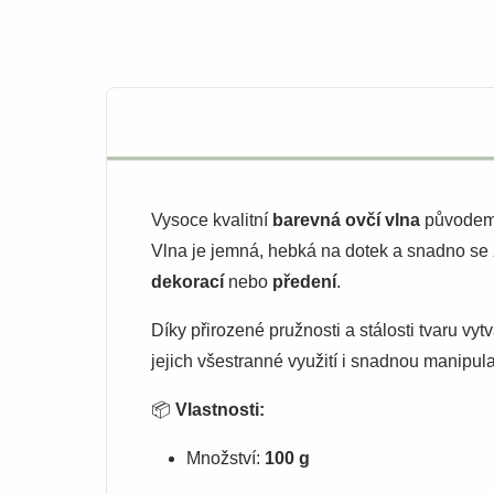
Vysoce kvalitní
barevná ovčí vlna
původem
Vlna je jemná, hebká na dotek a snadno se z
dekorací
nebo
předení
.
Díky přirozené pružnosti a stálosti tvaru vy
jejich všestranné využití i snadnou manipula
📦
Vlastnosti:
Množství:
100 g