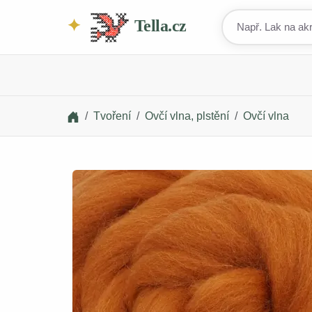
Tella.cz
Tvoření
Ovčí vlna, plstění
Ovčí vlna