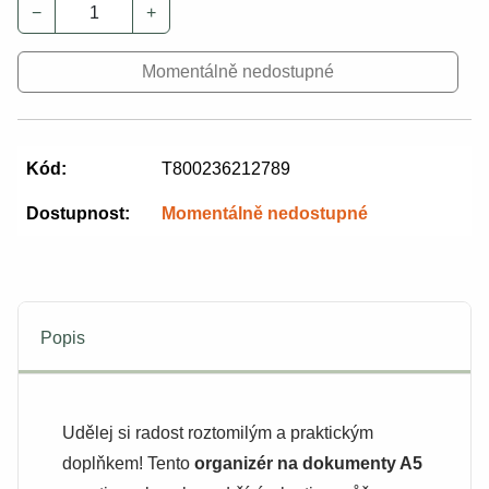
−
+
Momentálně nedostupné
Kód:
T800236212789
Dostupnost:
Momentálně nedostupné
Popis
Udělej si radost roztomilým a praktickým
doplňkem! Tento
organizér na dokumenty A5