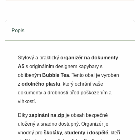
Popis
Stylový a praktický
organizér na dokumenty
A5
s originálním designem kapybary s
oblíbeným
Bubble Tea
. Tento obal je vyroben
z
odolného plastu
, který ochrání vaše
dokumenty a drobnosti před poškozením a
vlhkostí.
Díky
zapínání na zip
je obsah bezpečně
uložený a snadno dostupný. Organizér je
vhodný pro
školáky, studenty i dospělé
, kteří