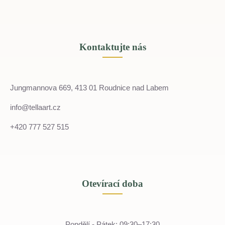
Kontaktujte nás
Jungmannova 669, 413 01 Roudnice nad Labem
info@tellaart.cz
+420 777 527 515
Otevírací doba
Pondělí - Pátek: 09:30–17:30