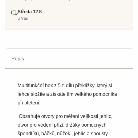
Středa 12.8.
u Vás
Popis
Multifunkční box z 5-ti dílů překližky, který si
lehce složíte a získáte tím velkého pomocníka
při pletení.
Obsahuje otvory pro měření velikosti jehlic,
otvor pro vedení přízí, držáky pomocných
špendlíků, háčků, nůžek , jehlic a spousty