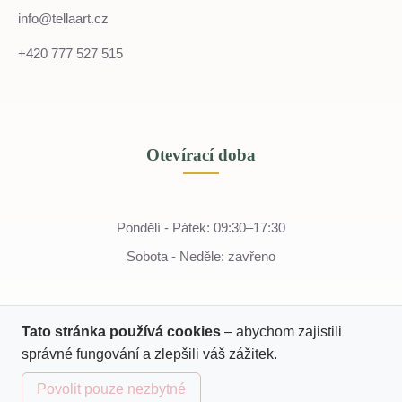
info@tellaart.cz
+420 777 527 515
Otevírací doba
Pondělí - Pátek: 09:30–17:30
Sobota - Neděle: zavřeno
Tato stránka používá cookies
– abychom zajistili
správné fungování a zlepšili váš zážitek.
Povolit pouze nezbytné