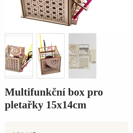
Multifunkční box pro
pletařky 15x14cm