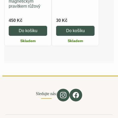
magnetickým
pravítkem růžový
450 Kč
30 Kč
Do košíku
Do košíku
Skladem
Skladem
Sledujte nás: