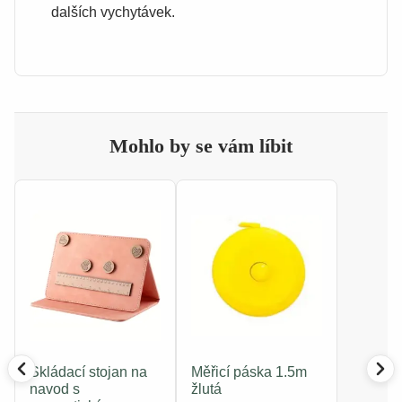
dalších vychytávek.
Mohlo by se vám líbit
Skládací stojan na
Měřicí páska 1.5m
navod s
žlutá