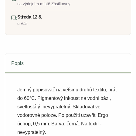
na výdejním místě Zásilkovny
Středa 12.8.
u Vás
Popis
Jemný popisovač na většinu druhů textilu, prát
do 60°C. Pigmentový inkoust na vodní bázi,
světlostálý, nevypratelný. Skladovat ve
vodorovné poloze. Po použití uzavřít. Ergo
úchop, 0,5 mm. Barva: černá. Na textil -
nevypratelný.