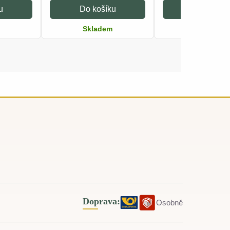
u
Do košíku
Do košíku
Skladem
Skladem
Doprava:
Osobně