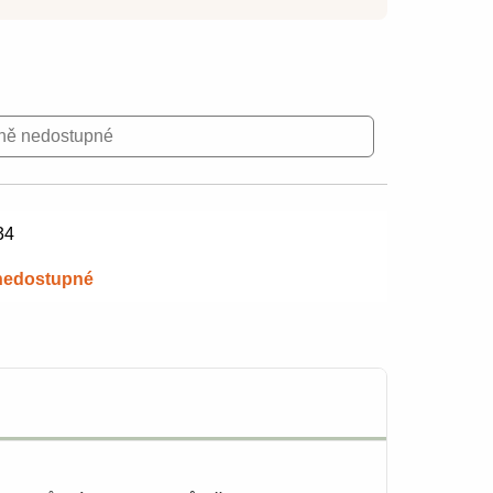
ně nedostupné
34
nedostupné