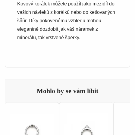
Kovový korálek můžete použít jako mezidíl do
vašich návleků z korálků nebo do ketlovaných
šňůr. Díky pokovenému vzhledu mohou
elegantně dozdobit jak váš náramek z
minerálů, tak vrstvené šperky.
Mohlo by se vám líbit