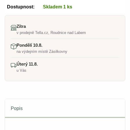
Dostupnost:
Skladem 1 ks
Zítra
v prodejně Tella.cz, Roudnice nad Labem
Pondělí 10.8.
na výdejním místě Zásilkovny
Úterý 11.8.
u Vás
Popis