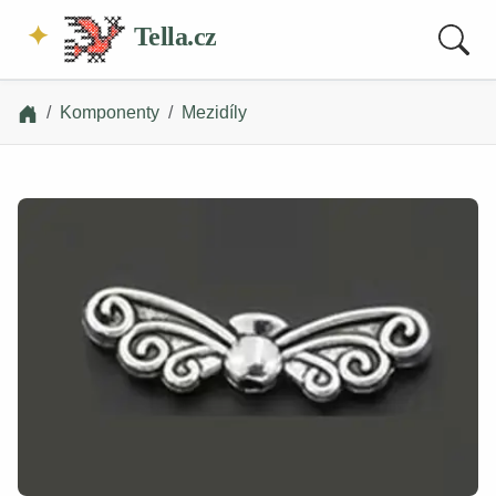
Tella.cz
Komponenty
Mezidíly