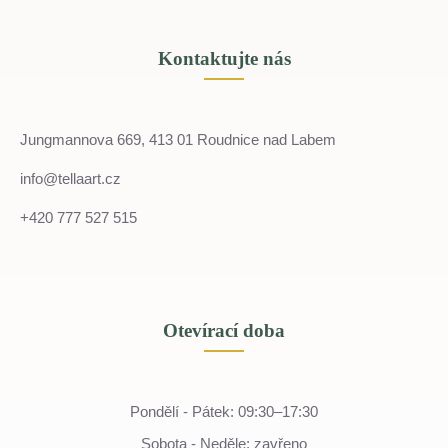
Kontaktujte nás
Jungmannova 669, 413 01 Roudnice nad Labem
info@tellaart.cz
+420 777 527 515
Otevírací doba
Pondělí - Pátek: 09:30–17:30
Sobota - Neděle: zavřeno