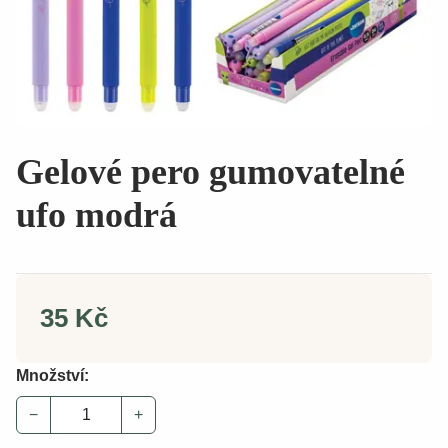
Gelové pero gumovatelné
ufo modrá
35 Kč
Množství:
−
+