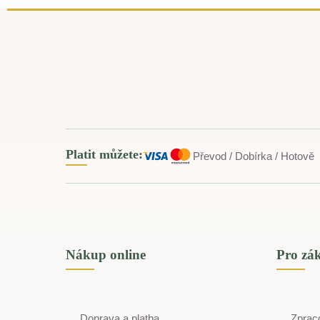
Platit můžete:
Převod / Dobírka / Hotově
Nákup online
Pro zá
Doprava a platba
Zprac