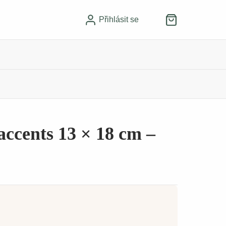
Přihlásit se
ccents 13 × 18 cm –