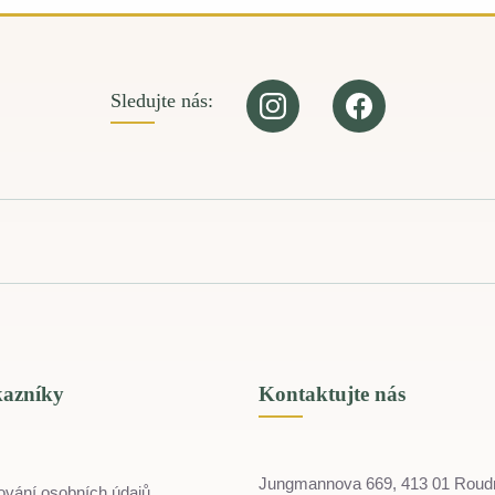
Sledujte nás:
kazníky
Kontaktujte nás
Jungmannova 669, 413 01 Roud
ování osobních údajů