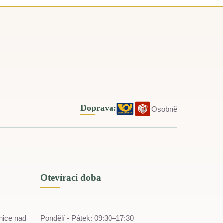
Doprava:
Osobně
Otevírací doba
nice nad
Pondělí - Pátek: 09:30–17:30