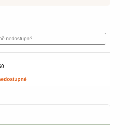
ně nedostupné
60
nedostupné