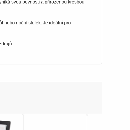
yniká svou pevností a přirozenou kresbou.
 nebo noční stolek. Je ideální pro
drojů.