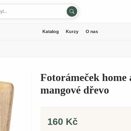
Katalog
Kurzy
O nas
Fotorámeček home a
mangové dřevo
160 Kč