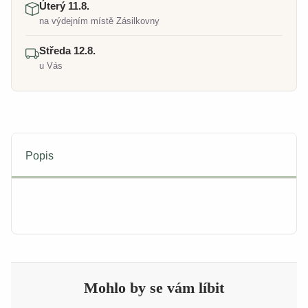
Úterý 11.8.
na výdejním místě Zásilkovny
Středa 12.8.
u Vás
Popis
Mohlo by se vám líbit