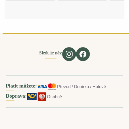
Sledujte nás:
Platit můžete:
Převod / Dobírka / Hotově
Doprava:
Osobně